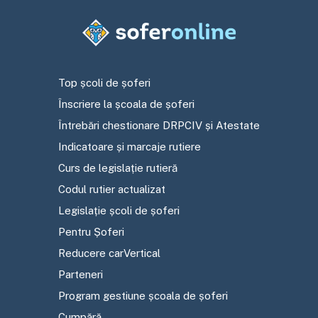
Top școli de șoferi
Înscriere la școala de șoferi
Întrebări chestionare DRPCIV și Atestate
Indicatoare și marcaje rutiere
Curs de legislație rutieră
Codul rutier actualizat
Legislație școli de șoferi
Pentru Șoferi
Reducere carVertical
Parteneri
Program gestiune școala de șoferi
Cumpără