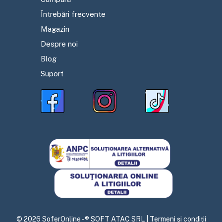
Întrebări frecvente
Magazin
Despre noi
Blog
Suport
©
2026
SoferOnline - ® SOFT ATAC SRL |
Termeni și condiții