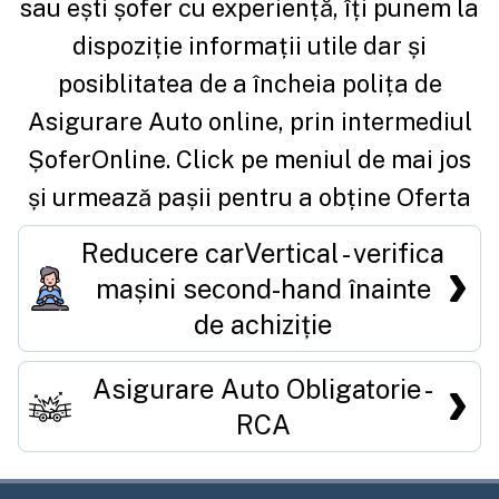
sau ești șofer cu experiență, îți punem la
dispoziție informații utile dar și
posiblitatea de a încheia polița de
Asigurare Auto
online, prin intermediul
ȘoferOnline. Click pe meniul de mai jos
și urmează pașii pentru a obține Oferta
Reducere carVertical - verifica
mașini second-hand înainte
de achiziție
Asigurare Auto Obligatorie -
RCA