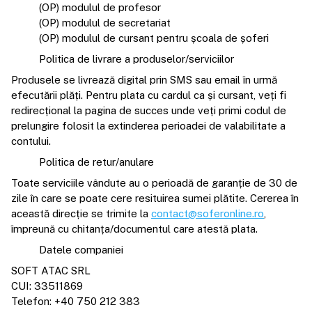
(OP) modulul de profesor
(OP) modulul de secretariat
(OP) modulul de cursant pentru școala de șoferi
Politica de livrare a produselor/serviciilor
Produsele se livrează digital prin SMS sau email în urmă
efecutării plăți. Pentru plata cu cardul ca și cursant, veți fi
redirecțional la pagina de succes unde veți primi codul de
prelungire folosit la extinderea perioadei de valabilitate a
contului.
Politica de retur/anulare
Toate serviciile vândute au o perioadă de garanție de 30 de
zile în care se poate cere resituirea sumei plătite. Cererea în
această direcție se trimite la
contact@soferonline.ro
,
împreună cu chitanța/documentul care atestă plata.
Datele companiei
SOFT ATAC SRL
CUI: 33511869
Telefon: +40 750 212 383