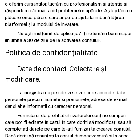
o oferim cursanților, lucrăm cu profesionalism și atenție și
răspundem cât mai rapid problemelor apărute. Așteptăm cu
plăcere orice părere care ar putea ajuta la îmbunătățirea
platformei și a modului de învățare.
Nu ești mulțumit de aplicație? Îți returnăm banii înapoi
(în limita a 30 de zile de la activarea contului).
Politica de confidențialitate
Date de contact. Colectare și
modificare.
La înregistrarea pe site vi se vor cere anumite date
personale precum numele și prenumele, adresa de e- mail,
dar și alte informații cu caracter personal.
Formularul de profil al utilizatorului conține câmpuri
care pot fi editate în cazul în care doriți să modificați sau să
completați datele pe care le-ați furnizat la crearea contului.
Dacă doriți să renunțați la contul dumneavoastră și la orice