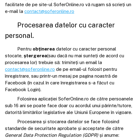
facilitate de pe site-ul SoferOnline.ro vă rugam să scrieți un
e-mail la
contact@soferonline.ro
Procesarea datelor cu caracter
personal.
Pentru
obținerea
datelor cu caracter personal
stocate,
ștergerea
(sau dacă nu mai sunteți de acord cu
procesarea lor) trebuie să: trimiteți un email la
contact@soferonline.ro
de pe email-ul folosit pentru
înregistrare, sau printr-un mesaj pe pagina noastră de
Facebook (în cazul în care înregistrarea s-a făcut cu
Facebook Login).
Folosirea aplicației SoferOnline.ro de către persoanele
sub 16 ani se poate face doar cu acordul unui părinte/tutore,
datorită limitărilor legislative ale Uniunii Europene în vigoare.
Procesarea și stocarea datelor se face folosind
standarde de securitate aprobate și acceptate de către
General Data Protection Regulation (GDPR)
și anume: