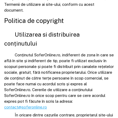
Termenii de utilizare ai site-ului, conform cu acest
document.
Politica de copyright
Utilizarea si distribuirea
conținutului
Conținutul SoferOnline.ro, indiferent de zona în care se
află în site și indiferent de tip, poate fi utilizat exclusiv în
scopuri personale și poate fi distribuit prin canalele rețelelor
sociale, gratuit, fără notificarea proprietarului. Orice utilizare
de conținut de către terțe persoane în scop comercial, se
poate face numai cu acordul scris și expres al
SoferOnline.ro. Cererile de utilizare a conținutului
SoferOnline.ro în orice scop pentru care se cere acordul
expres pot fi făcute în scris la adresa:
contact@soferonline.ro
În oricare dintre cazurile contrare, proprietarul site-ului