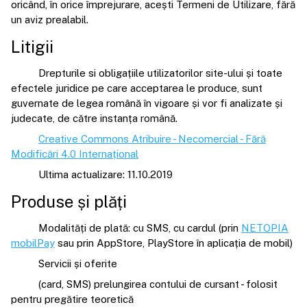
oricând, în orice împrejurare, acești Termeni de Utilizare, fără
un aviz prealabil.
Litigii
Drepturile si obligațiile utilizatorilor site-ului și toate
efectele juridice pe care acceptarea le produce, sunt
guvernate de legea română în vigoare și vor fi analizate și
judecate, de către instanța română.
Creative Commons Atribuire - Necomercial - Fără
Modificări 4.0 Internațional
Ultima actualizare: 11.10.2019
Produse și plăți
Modalități de plată: cu SMS, cu cardul (prin
NETOPIA
mobilPay
sau prin AppStore, PlayStore în aplicația de mobil)
Servicii și oferite
(card, SMS) prelungirea contului de cursant - folosit
pentru pregătire teoretică