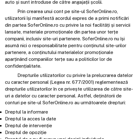
auto și sunt introduse de către angajații școlii.
Prin crearea unui cont pe site-ul SoferOnline.ro,
utilizatorii își manifestă acordul expres de a primi notificări
din partea SoferOnline.ro cu privire la noi facilități și servicii
lansate, materiale promoționale din partea unor terțe
companii, inclusiv site-uri partenere. SoferOnline.ro nu își
asumă nici o responsabilitate pentru conținutul site-urilor
partenere, a conținutului materialelor promoționale
aparținând companiilor terțe sau a politicilor lor de
confidențialitate.
Drepturile utilizatorilor cu privire la prelucrarea datelor
cu caracter personal (Legea nr. 677/2001) reglementează
drepturile utilizatorilor în ce privește utilizarea de către site-
uri a datelor cu caracter personal. Astfel, deținătorii de
conturi pe site-ul SoferOnline.ro au următoarele drepturi:
Dreptul la informare
Dreptul la acces la date
Dreptul de intervenție
Dreptul de opoziție