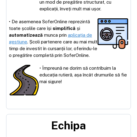
un mod de pregătire structurat, cu
explicații, înveți mult mai ușor.
• De asemenea SoferOnline reprezintă
toate școlile care își
simplifică
și
automatizează
munca prin
aplicația de
gestiune
. Școli partenere care au mai mult
timp de investit în cursanții lor, oferindu-le
o pregătire completă prin SoferOnline.
• Împreună ne dorim să contribuim la
educația rutieră, așa încât drumurile să fie
mai sigure!
Echipa