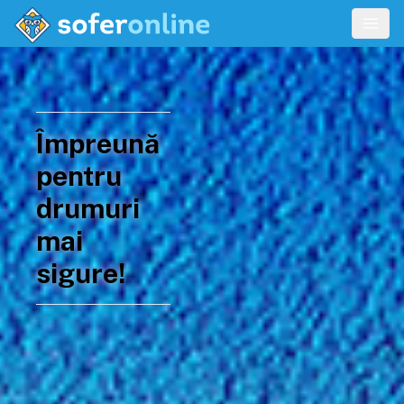
Împreună
pentru
drumuri
mai
sigure!