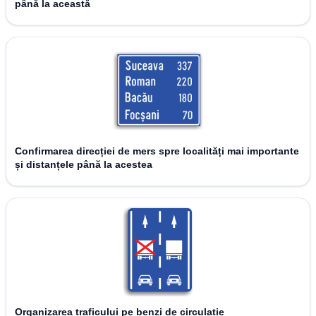
până la această
Confirmarea direcției de mers spre localități mai importante
și distanțele până la acestea
Organizarea traficului pe benzi de circulație