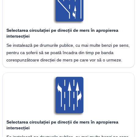
Selectarea circulației pe direcții de mers în apropierea
intersecției
Se instalează pe drumurile publice, cu mai multe benzi pe sens,
pentru ca șoferii să se poată încadra din timp pe banda
corespunzătoare direcției de mers pe care vor să o urmeze.
Selectarea circulației pe direcții de mers în apropierea
intersecției