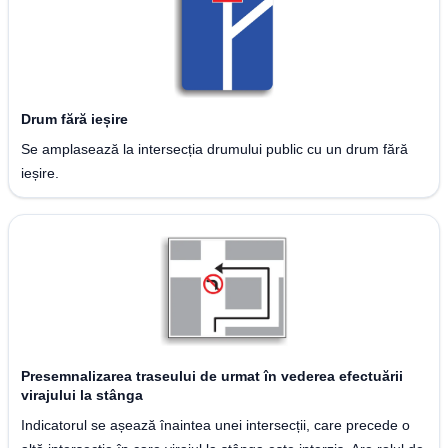
Drum fără ieșire
Se amplasează la intersecția drumului public cu un drum fără
ieșire.
Presemnalizarea traseului de urmat în vederea efectuării
virajului la stânga
Indicatorul se așează înaintea unei intersecții, care precede o