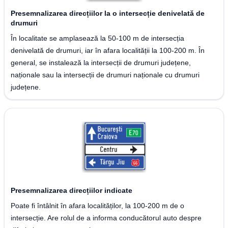
Presemnalizarea direcțiilor la o intersecție denivelată de
drumuri
În localitate se amplasează la 50-100 m de intersecția
denivelată de drumuri, iar în afara localității la 100-200 m. În
general, se instalează la intersecții de drumuri județene,
naționale sau la intersecții de drumuri naționale cu drumuri
județene.
Presemnalizarea direcțiilor indicate
Poate fi întâlnit în afara localităților, la 100-200 m de o
intersecție. Are rolul de a informa conducătorul auto despre