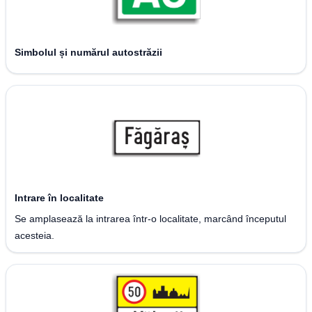
Simbolul și numărul autostrăzii
Intrare în localitate
Se amplasează la intrarea într-o localitate, marcând începutul
acesteia.