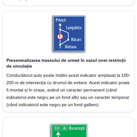
Presemnalizarea traseului de urmat în cazul unei restricții
de circulație
Conducătorul auto poate întâlni acest indicator amplasat la 100-
200 m de intersecția cu drumul de evitare. Acest indicator poate
fi montat și în orașe, având un caracter permanent (când
indicatorul este negru pe un fond alb) sau un caracter temporar
(când indicatorul este negru pe un fond galben).