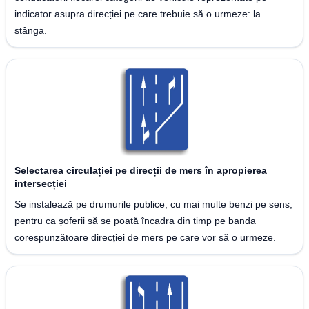
indicator asupra direcției pe care trebuie să o urmeze: la
stânga.
Selectarea circulației pe direcții de mers în apropierea
intersecției
Se instalează pe drumurile publice, cu mai multe benzi pe sens,
pentru ca șoferii să se poată încadra din timp pe banda
corespunzătoare direcției de mers pe care vor să o urmeze.