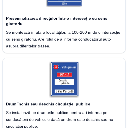
Presemnalizarea direcțiilor într-o intersecție cu sens
giratoriu
Se montează în afara localităților, la 100-200 m de o intersecție
cu sens giratoriu. Are rolul de a informa conducătorul auto
asupra diferitelor trasee.
Drum închis sau deschis circulației publice
Se instalează pe drumurile publice pentru a-i informa pe
conducătorii de vehicule dacă un drum este deschis sau nu
circulației publice.