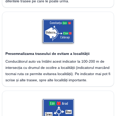
diferitele trasee pe care le poate urma.
Presemnalizarea traseului de evitare a localității
Conducătorul auto va întâlni acest indicator la 100-200 m de
intersecția cu drumul de ocolire a localității (indicatorul marcând
tocmai ruta ce permite evitarea localității). Pe indicator mai pot fi
scrise și alte trasee, spre alte localități importante.