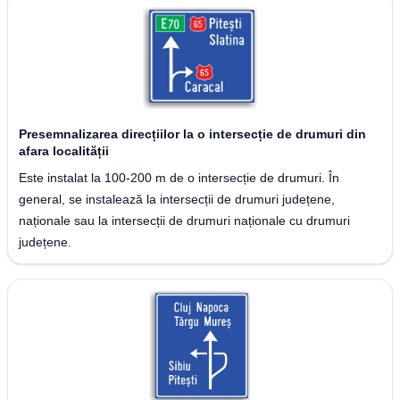
Presemnalizarea direcțiilor la o intersecție de drumuri din
afara localității
Este instalat la 100-200 m de o intersecție de drumuri. În
general, se instalează la intersecții de drumuri județene,
naționale sau la intersecții de drumuri naționale cu drumuri
județene.