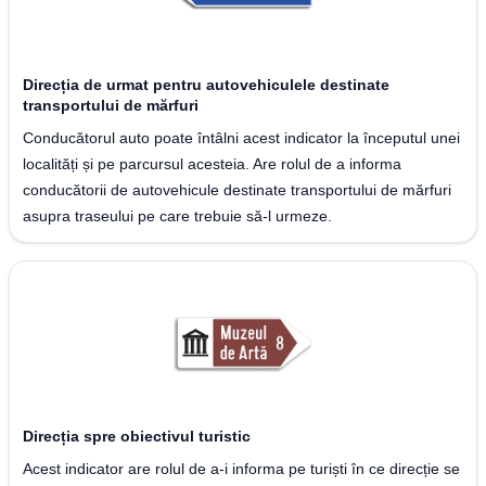
Direcția de urmat pentru autovehiculele destinate
transportului de mărfuri
Conducătorul auto poate întâlni acest indicator la începutul unei
localități și pe parcursul acesteia. Are rolul de a informa
conducătorii de autovehicule destinate transportului de mărfuri
asupra traseului pe care trebuie să-l urmeze.
Direcția spre obiectivul turistic
Acest indicator are rolul de a-i informa pe turiști în ce direcție se