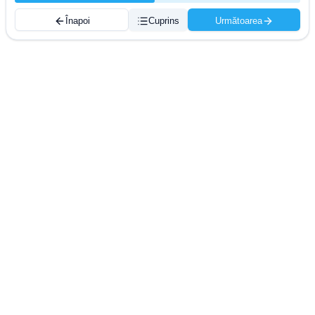
Înapoi
Cuprins
Următoarea