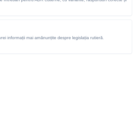
rei informații mai amănunțite despre legislația rutieră.