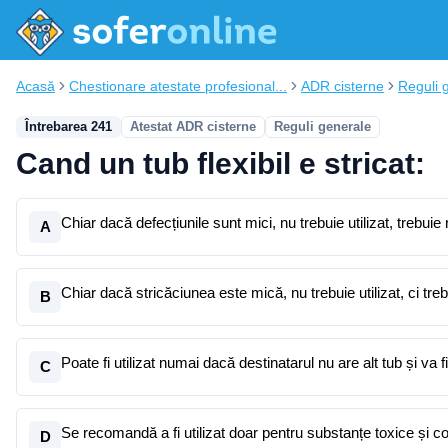
Acasă
Chestionare atestate profesional...
ADR cisterne
Reguli 
Întrebarea 241
Atestat ADR cisterne
Reguli generale
Cand un tub flexibil e stricat:
Chiar dacă defecțiunile sunt mici, nu trebuie utilizat, trebuie 
A
Chiar dacă stricăciunea este mică, nu trebuie utilizat, ci tre
B
Poate fi utilizat numai dacă destinatarul nu are alt tub și va 
C
Se recomandă a fi utilizat doar pentru substanțe toxice și c
D