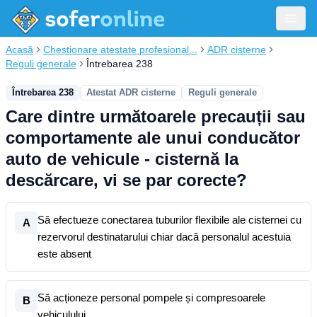
Acasă
Chestionare atestate profesional...
ADR cisterne
Reguli generale
Întrebarea 238
Întrebarea 238
Atestat ADR cisterne
Reguli generale
Care dintre următoarele precauții sau
comportamente ale unui conducător
auto de vehicule - cisternă la
descărcare, vi se par corecte?
Să efectueze conectarea tuburilor flexibile ale cisternei cu
A
rezervorul destinatarului chiar dacă personalul acestuia
este absent
Să acționeze personal pompele și compresoarele
B
vehiculului