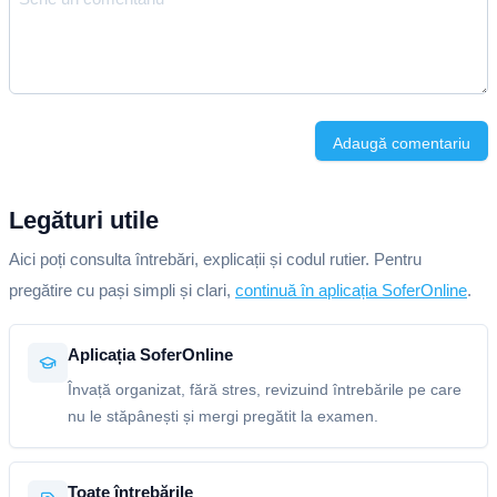
Adaugă comentariu
Legături utile
Aici poți consulta întrebări, explicații și codul rutier. Pentru
pregătire cu pași simpli și clari,
continuă în aplicația SoferOnline
.
Aplicația SoferOnline
Învață organizat, fără stres, revizuind întrebările pe care
nu le stăpânești și mergi pregătit la examen.
Toate întrebările