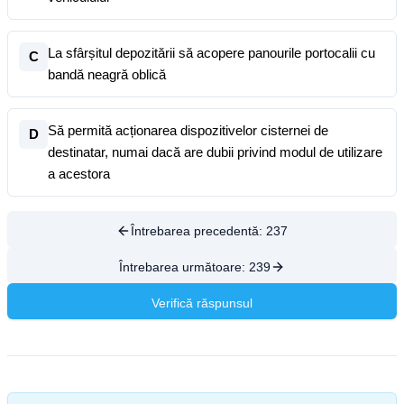
La sfârșitul depozitării să acopere panourile portocalii cu
C
bandă neagră oblică
Să permită acționarea dispozitivelor cisternei de
D
destinatar, numai dacă are dubii privind modul de utilizare
a acestora
Întrebarea precedentă:
237
Întrebarea următoare:
239
Verifică răspunsul