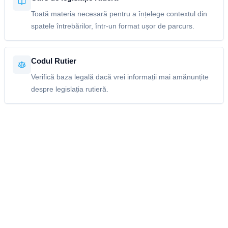
Toată materia necesară pentru a înțelege contextul din
spatele întrebărilor, într-un format ușor de parcurs.
Codul Rutier
Verifică baza legală dacă vrei informații mai amănunțite
despre legislația rutieră.