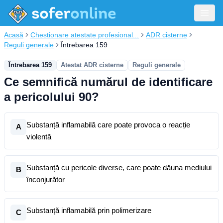
Acasă
Chestionare atestate profesional...
ADR cisterne
Reguli generale
Întrebarea 159
Întrebarea 159
Atestat ADR cisterne
Reguli generale
Ce semnifică numărul de identificare
a pericolului 90?
Substanță inflamabilă care poate provoca o reacție
A
violentă
Substanță cu pericole diverse, care poate dăuna mediului
B
înconjurător
Substanță inflamabilă prin polimerizare
C