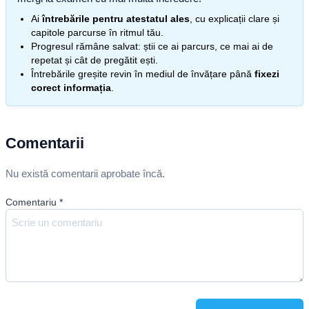
Ai
întrebările pentru atestatul ales
, cu explicații clare și
capitole parcurse în ritmul tău.
Progresul rămâne salvat: știi ce ai parcurs, ce mai ai de
repetat și cât de pregătit ești.
Întrebările greșite revin în mediul de învățare până
fixezi
corect informația
.
Comentarii
Nu există comentarii aprobate încă.
Comentariu
*