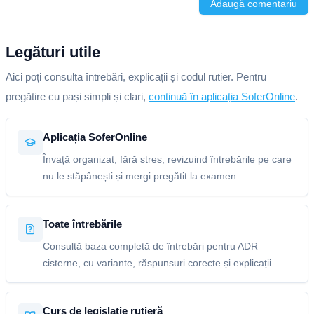
Adaugă comentariu
Legături utile
Aici poți consulta întrebări, explicații și codul rutier. Pentru
pregătire cu pași simpli și clari,
continuă în aplicația SoferOnline
.
Aplicația SoferOnline
Învață organizat, fără stres, revizuind întrebările pe care
nu le stăpânești și mergi pregătit la examen.
Toate întrebările
Consultă baza completă de întrebări pentru ADR
cisterne, cu variante, răspunsuri corecte și explicații.
Curs de legislație rutieră