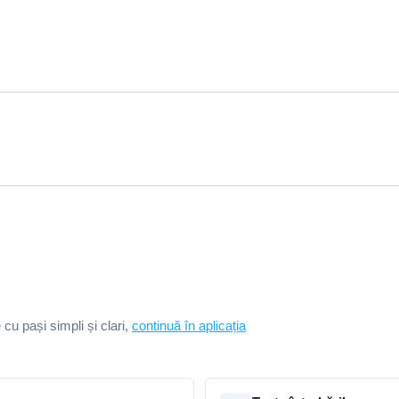
e cu pași simpli și clari,
continuă în aplicația