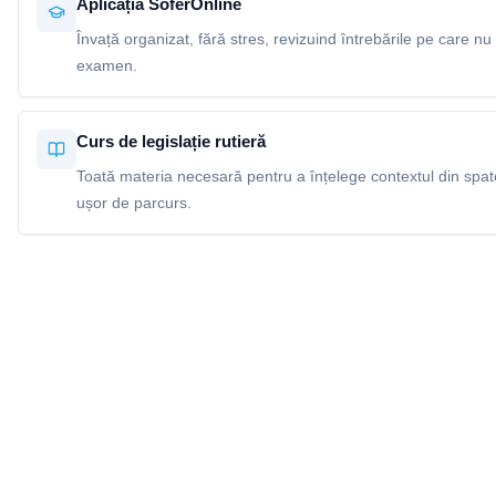
Aplicația SoferOnline
Învață organizat, fără stres, revizuind întrebările pe care nu 
examen.
Curs de legislație rutieră
Toată materia necesară pentru a înțelege contextul din spatel
ușor de parcurs.