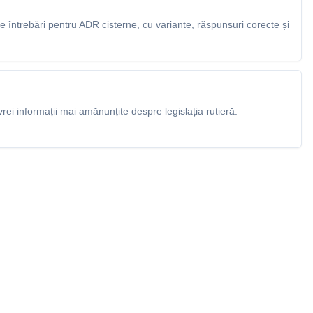
 întrebări pentru ADR cisterne, cu variante, răspunsuri corecte și
rei informații mai amănunțite despre legislația rutieră.