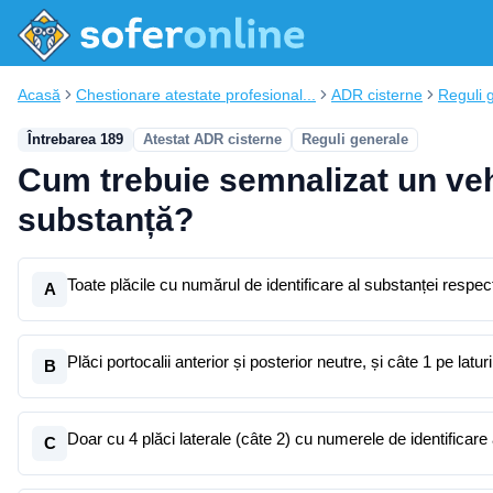
Acasă
Chestionare atestate profesional...
ADR cisterne
Reguli 
Întrebarea 189
Atestat ADR cisterne
Reguli generale
Cum trebuie semnalizat un veh
substanță?
Toate plăcile cu numărul de identificare al substanței respec
A
Plăci portocalii anterior și posterior neutre, și câte 1 pe lat
B
Doar cu 4 plăci laterale (câte 2) cu numerele de identificare
C