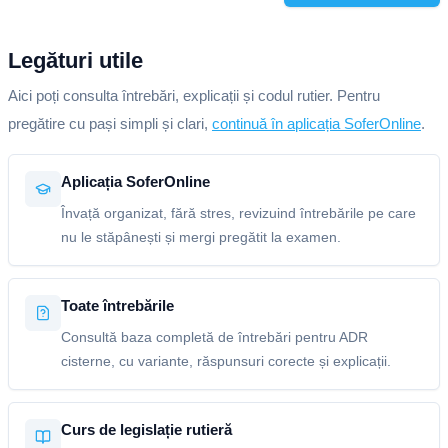
Legături utile
Aici poți consulta întrebări, explicații și codul rutier. Pentru
pregătire cu pași simpli și clari,
continuă în aplicația SoferOnline
.
Aplicația SoferOnline
Învață organizat, fără stres, revizuind întrebările pe care
nu le stăpânești și mergi pregătit la examen.
Toate întrebările
Consultă baza completă de întrebări pentru ADR
cisterne, cu variante, răspunsuri corecte și explicații.
Curs de legislație rutieră