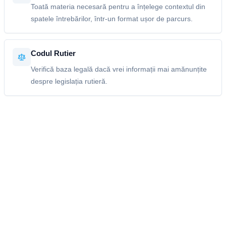
Toată materia necesară pentru a înțelege contextul din
spatele întrebărilor, într-un format ușor de parcurs.
Codul Rutier
Verifică baza legală dacă vrei informații mai amănunțite
despre legislația rutieră.