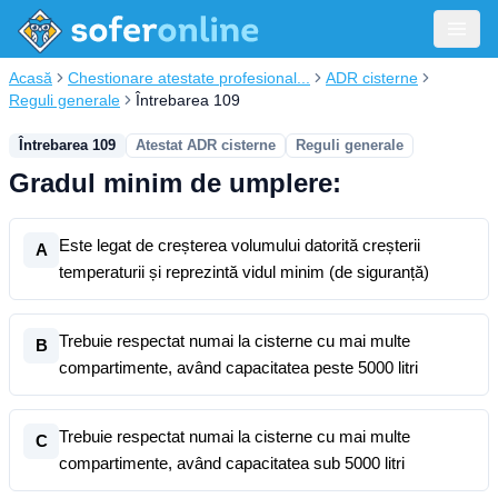
Acasă
Chestionare atestate profesional...
ADR cisterne
Reguli generale
Întrebarea 109
Întrebarea 109
Atestat ADR cisterne
Reguli generale
Gradul minim de umplere:
Este legat de creșterea volumului datorită creșterii
A
temperaturii și reprezintă vidul minim (de siguranță)
Trebuie respectat numai la cisterne cu mai multe
B
compartimente, având capacitatea peste 5000 litri
Trebuie respectat numai la cisterne cu mai multe
C
compartimente, având capacitatea sub 5000 litri