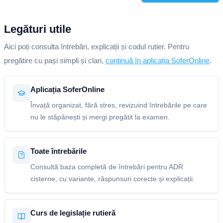
Legături utile
Aici poți consulta întrebări, explicații și codul rutier. Pentru
pregătire cu pași simpli și clari,
continuă în aplicația SoferOnline
.
Aplicația SoferOnline
Învață organizat, fără stres, revizuind întrebările pe care
nu le stăpânești și mergi pregătit la examen.
Toate întrebările
Consultă baza completă de întrebări pentru ADR
cisterne, cu variante, răspunsuri corecte și explicații.
Curs de legislație rutieră