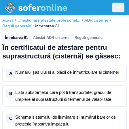
Acasă
Chestionare atestate profesional...
ADR cisterne
Reguli generale
Întrebarea 81
Întrebarea 81
Atestat ADR cisterne
Reguli generale
În certificatul de atestare pentru
suprastructură (cisternă) se găsesc:
Numărul șasiului și al plăcii de înmatriculare al cisternei
A
Lista substanțelor care pot fi transportate, gradul de
B
umplere al suprastructurii și termenul de valabilitate
Schema sistemului de iluminare și numărul barelor de
C
protecție împotriva impactului