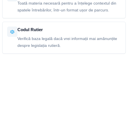
Toată materia necesară pentru a înțelege contextul din
spatele întrebărilor, într-un format ușor de parcurs.
Codul Rutier
Verifică baza legală dacă vrei informații mai amănunțite
despre legislația rutieră.