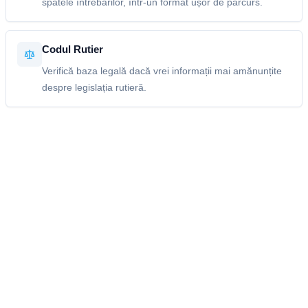
spatele întrebărilor, într-un format ușor de parcurs.
Codul Rutier
Verifică baza legală dacă vrei informații mai amănunțite
despre legislația rutieră.