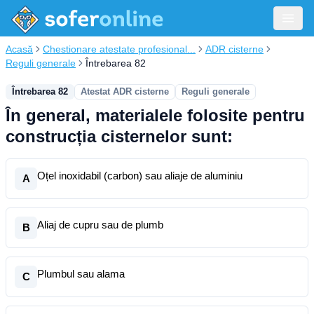
Acasă
Chestionare atestate profesional...
ADR cisterne
Reguli generale
Întrebarea 82
Întrebarea 82
Atestat ADR cisterne
Reguli generale
În general, materialele folosite pentru
construcția cisternelor sunt:
Oțel inoxidabil (carbon) sau aliaje de aluminiu
A
Aliaj de cupru sau de plumb
B
Plumbul sau alama
C