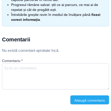
Progresul rămâne salvat: știi ce ai parcurs, ce mai ai de
repetat și cât de pregătit ești.
Întrebările greșite revin în mediul de învățare până
fixezi
corect informația
.
Comentarii
Nu există comentarii aprobate încă.
Comentariu
*
Adaugă comentariu