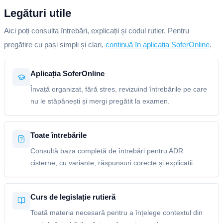
Legături utile
Aici poți consulta întrebări, explicații și codul rutier. Pentru
pregătire cu pași simpli și clari,
continuă în aplicația SoferOnline
.
Aplicația SoferOnline
Învață organizat, fără stres, revizuind întrebările pe care
nu le stăpânești și mergi pregătit la examen.
Toate întrebările
Consultă baza completă de întrebări pentru ADR
cisterne, cu variante, răspunsuri corecte și explicații.
Curs de legislație rutieră
Toată materia necesară pentru a înțelege contextul din