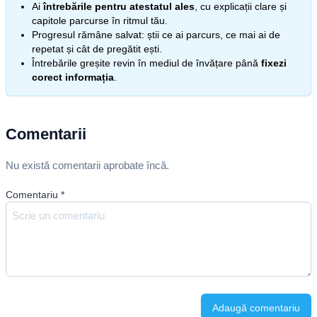
Ai
întrebările pentru atestatul ales
, cu explicații clare și
capitole parcurse în ritmul tău.
Progresul rămâne salvat: știi ce ai parcurs, ce mai ai de
repetat și cât de pregătit ești.
Întrebările greșite revin în mediul de învățare până
fixezi
corect informația
.
Comentarii
Nu există comentarii aprobate încă.
Comentariu
*
Adaugă comentariu