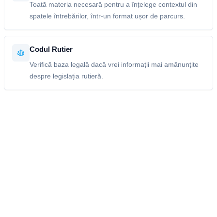
Toată materia necesară pentru a înțelege contextul din
spatele întrebărilor, într-un format ușor de parcurs.
Codul Rutier
Verifică baza legală dacă vrei informații mai amănunțite
despre legislația rutieră.