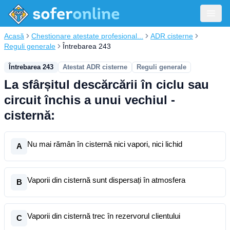
Acasă
Chestionare atestate profesional...
ADR cisterne
Reguli generale
Întrebarea 243
Întrebarea 243
Atestat ADR cisterne
Reguli generale
La sfârșitul descărcării în ciclu sau
circuit închis a unui vechiul -
cisternă:
Nu mai rămân în cisternă nici vapori, nici lichid
A
Vaporii din cisternă sunt dispersați în atmosfera
B
Vaporii din cisternă trec în rezervorul clientului
C