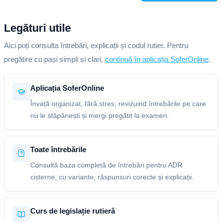
Legături utile
Aici poți consulta întrebări, explicații și codul rutier. Pentru
pregătire cu pași simpli și clari,
continuă în aplicația SoferOnline
.
Aplicația SoferOnline
Învață organizat, fără stres, revizuind întrebările pe care
nu le stăpânești și mergi pregătit la examen.
Toate întrebările
Consultă baza completă de întrebări pentru ADR
cisterne, cu variante, răspunsuri corecte și explicații.
Curs de legislație rutieră