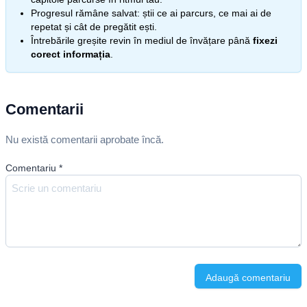
Progresul rămâne salvat: știi ce ai parcurs, ce mai ai de
repetat și cât de pregătit ești.
Întrebările greșite revin în mediul de învățare până
fixezi
corect informația
.
Comentarii
Nu există comentarii aprobate încă.
Comentariu
*
Adaugă comentariu