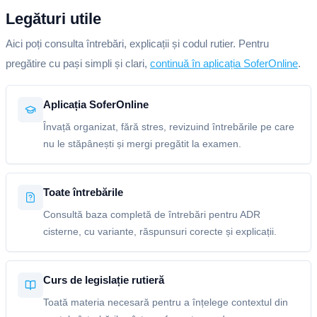
Legături utile
Aici poți consulta întrebări, explicații și codul rutier. Pentru
pregătire cu pași simpli și clari,
continuă în aplicația SoferOnline
.
Aplicația SoferOnline
Învață organizat, fără stres, revizuind întrebările pe care
nu le stăpânești și mergi pregătit la examen.
Toate întrebările
Consultă baza completă de întrebări pentru ADR
cisterne, cu variante, răspunsuri corecte și explicații.
Curs de legislație rutieră
Toată materia necesară pentru a înțelege contextul din