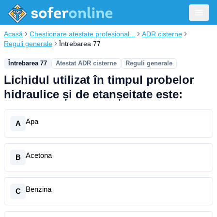
Acasă
Chestionare atestate profesional...
ADR cisterne
Reguli generale
Întrebarea 77
Întrebarea 77
Atestat ADR cisterne
Reguli generale
Lichidul utilizat în timpul probelor
hidraulice și de etanșeitate este:
Apa
A
Acetona
B
Benzina
C