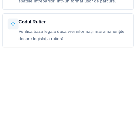
spatele întrebărilor, într-un format ușor de parcurs.
Codul Rutier
Verifică baza legală dacă vrei informații mai amănunțite
despre legislația rutieră.