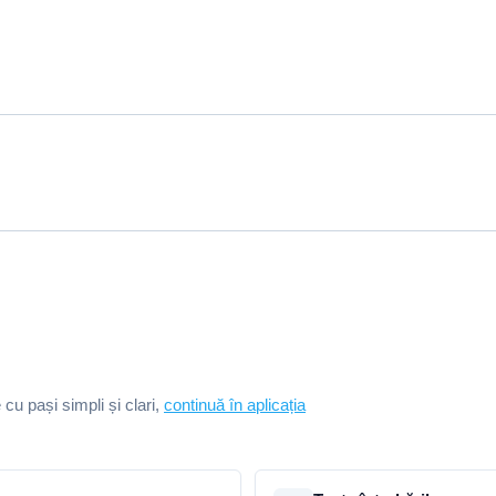
e cu pași simpli și clari,
continuă în aplicația