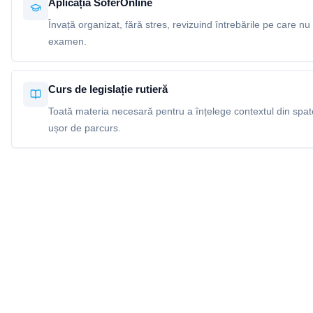
Aplicația SoferOnline
Învață organizat, fără stres, revizuind întrebările pe care nu 
examen.
Curs de legislație rutieră
Toată materia necesară pentru a înțelege contextul din spatel
ușor de parcurs.