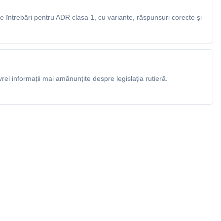
 întrebări pentru ADR clasa 1, cu variante, răspunsuri corecte și
rei informații mai amănunțite despre legislația rutieră.