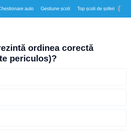
Chestionare auto
Gestiune școli
Top școli de șoferi
rezintă ordinea corectă
rte periculos)?