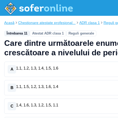
Acasă
Chestionare atestate profesional...
ADR clasa 1
Reguli g
Întrebarea 11
Atestat ADR clasa 1
Reguli generale
Care dintre următoarele enumer
crescătoare a nivelului de peri
1.1, 1.2, 1.3, 1.4, 1.5, 1.6
A
1.1, 1.5, 1.2, 1.3, 1.6, 1.4
B
1.4, 1.6, 1.3, 1.2, 1.5, 1.1
C