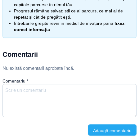
capitole parcurse în ritmul tău.
Progresul rămâne salvat: știi ce ai parcurs, ce mai ai de
repetat și cât de pregătit ești.
Întrebările greșite revin în mediul de învățare până
fixezi
corect informația
.
Comentarii
Nu există comentarii aprobate încă.
Comentariu
*
Adaugă comentariu