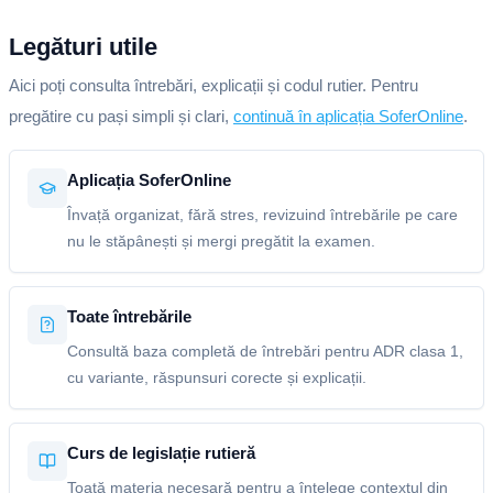
Legături utile
Aici poți consulta întrebări, explicații și codul rutier. Pentru
pregătire cu pași simpli și clari,
continuă în aplicația SoferOnline
.
Aplicația SoferOnline
Învață organizat, fără stres, revizuind întrebările pe care
nu le stăpânești și mergi pregătit la examen.
Toate întrebările
Consultă baza completă de întrebări pentru ADR clasa 1,
cu variante, răspunsuri corecte și explicații.
Curs de legislație rutieră
Toată materia necesară pentru a înțelege contextul din