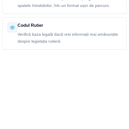
spatele întrebărilor, într-un format ușor de parcurs.
Codul Rutier
Verifică baza legală dacă vrei informații mai amănunțite
despre legislația rutieră.