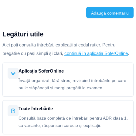
Adaugă comentariu
Legături utile
Aici poți consulta întrebări, explicații și codul rutier. Pentru
pregătire cu pași simpli și clari,
continuă în aplicația SoferOnline
.
Aplicația SoferOnline
Învață organizat, fără stres, revizuind întrebările pe care
nu le stăpânești și mergi pregătit la examen.
Toate întrebările
Consultă baza completă de întrebări pentru ADR clasa 1,
cu variante, răspunsuri corecte și explicații.