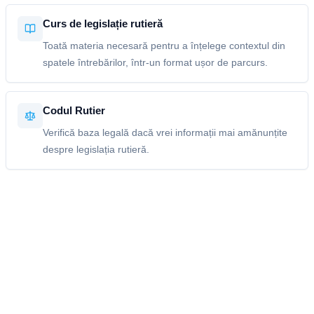
Curs de legislație rutieră
Toată materia necesară pentru a înțelege contextul din
spatele întrebărilor, într-un format ușor de parcurs.
Codul Rutier
Verifică baza legală dacă vrei informații mai amănunțite
despre legislația rutieră.