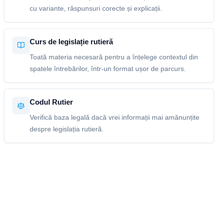
cu variante, răspunsuri corecte și explicații.
Curs de legislație rutieră
Toată materia necesară pentru a înțelege contextul din
spatele întrebărilor, într-un format ușor de parcurs.
Codul Rutier
Verifică baza legală dacă vrei informații mai amănunțite
despre legislația rutieră.