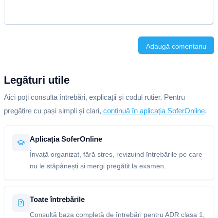
Adaugă comentariu
Legături utile
Aici poți consulta întrebări, explicații și codul rutier. Pentru
pregătire cu pași simpli și clari,
continuă în aplicația SoferOnline
.
Aplicația SoferOnline
Învață organizat, fără stres, revizuind întrebările pe care
nu le stăpânești și mergi pregătit la examen.
Toate întrebările
Consultă baza completă de întrebări pentru ADR clasa 1,