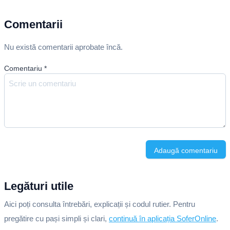
Comentarii
Nu există comentarii aprobate încă.
Comentariu
*
Adaugă comentariu
Legături utile
Aici poți consulta întrebări, explicații și codul rutier. Pentru
pregătire cu pași simpli și clari,
continuă în aplicația SoferOnline
.