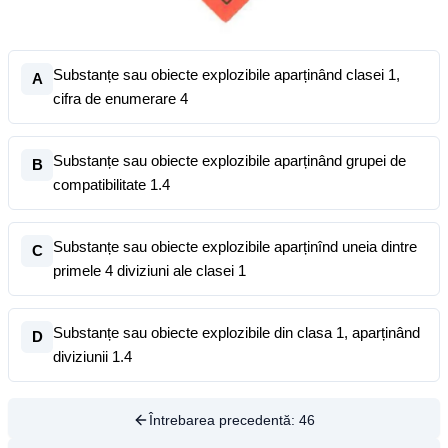
Substanțe sau obiecte explozibile aparținând clasei 1,
A
cifra de enumerare 4
Substanțe sau obiecte explozibile aparținând grupei de
B
compatibilitate 1.4
Substanțe sau obiecte explozibile aparținînd uneia dintre
C
primele 4 diviziuni ale clasei 1
Substanțe sau obiecte explozibile din clasa 1, aparținând
D
diviziunii 1.4
Întrebarea precedentă:
46