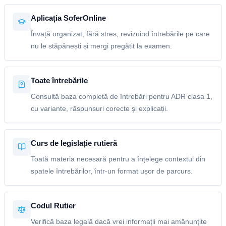
Aplicația SoferOnline
Învață organizat, fără stres, revizuind întrebările pe care
nu le stăpânești și mergi pregătit la examen.
Toate întrebările
Consultă baza completă de întrebări pentru ADR clasa 1,
cu variante, răspunsuri corecte și explicații.
Curs de legislație rutieră
Toată materia necesară pentru a înțelege contextul din
spatele întrebărilor, într-un format ușor de parcurs.
Codul Rutier
Verifică baza legală dacă vrei informații mai amănunțite