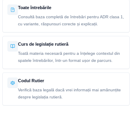
Toate întrebările
Consultă baza completă de întrebări pentru ADR clasa 1,
cu variante, răspunsuri corecte și explicații.
Curs de legislație rutieră
Toată materia necesară pentru a înțelege contextul din
spatele întrebărilor, într-un format ușor de parcurs.
Codul Rutier
Verifică baza legală dacă vrei informații mai amănunțite
despre legislația rutieră.