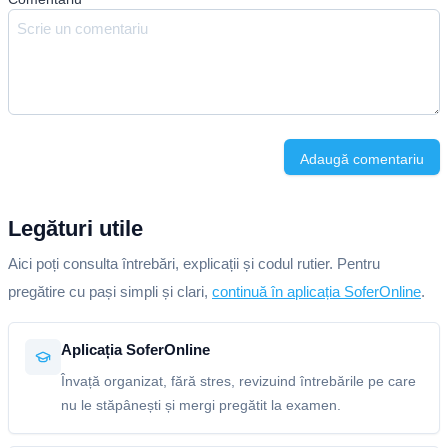
Adaugă comentariu
Legături utile
Aici poți consulta întrebări, explicații și codul rutier. Pentru
pregătire cu pași simpli și clari,
continuă în aplicația SoferOnline
.
Aplicația SoferOnline
Învață organizat, fără stres, revizuind întrebările pe care
nu le stăpânești și mergi pregătit la examen.