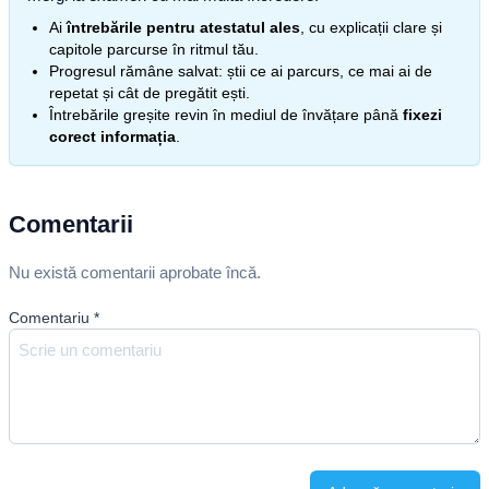
Ai
întrebările pentru atestatul ales
, cu explicații clare și
capitole parcurse în ritmul tău.
Progresul rămâne salvat: știi ce ai parcurs, ce mai ai de
repetat și cât de pregătit ești.
Întrebările greșite revin în mediul de învățare până
fixezi
corect informația
.
Comentarii
Nu există comentarii aprobate încă.
Comentariu
*