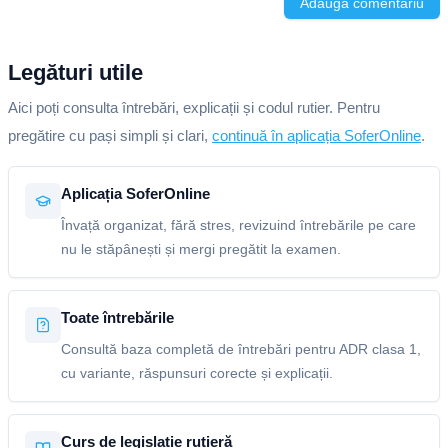
Adaugă comentariu
Legături utile
Aici poți consulta întrebări, explicații și codul rutier. Pentru
pregătire cu pași simpli și clari,
continuă în aplicația SoferOnline
.
Aplicația SoferOnline
Învață organizat, fără stres, revizuind întrebările pe care
nu le stăpânești și mergi pregătit la examen.
Toate întrebările
Consultă baza completă de întrebări pentru ADR clasa 1,
cu variante, răspunsuri corecte și explicații.
Curs de legislație rutieră