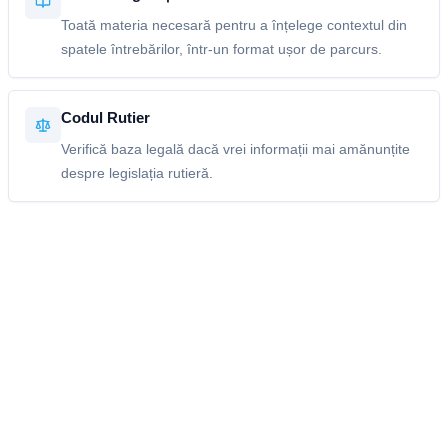
Toată materia necesară pentru a înțelege contextul din
spatele întrebărilor, într-un format ușor de parcurs.
Codul Rutier
Verifică baza legală dacă vrei informații mai amănunțite
despre legislația rutieră.