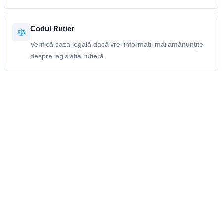
Codul Rutier
Verifică baza legală dacă vrei informații mai amănunțite
despre legislația rutieră.