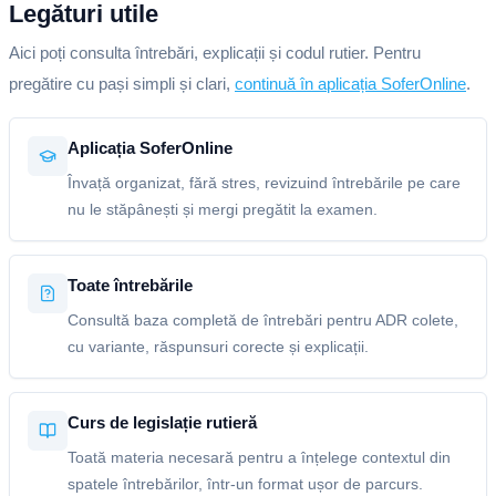
Legături utile
Aici poți consulta întrebări, explicații și codul rutier. Pentru
pregătire cu pași simpli și clari,
continuă în aplicația SoferOnline
.
Aplicația SoferOnline
Învață organizat, fără stres, revizuind întrebările pe care
nu le stăpânești și mergi pregătit la examen.
Toate întrebările
Consultă baza completă de întrebări pentru ADR colete,
cu variante, răspunsuri corecte și explicații.
Curs de legislație rutieră
Toată materia necesară pentru a înțelege contextul din
spatele întrebărilor, într-un format ușor de parcurs.