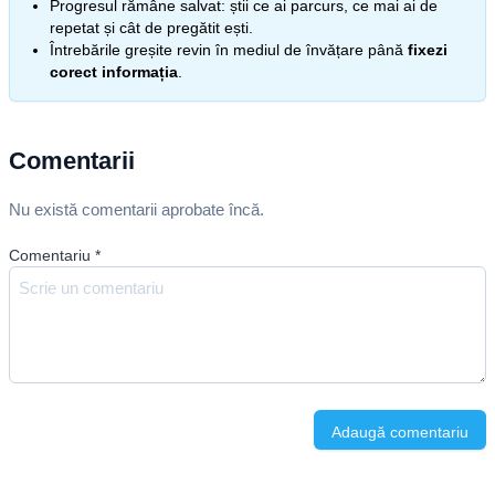
Progresul rămâne salvat: știi ce ai parcurs, ce mai ai de
repetat și cât de pregătit ești.
Întrebările greșite revin în mediul de învățare până
fixezi
corect informația
.
Comentarii
Nu există comentarii aprobate încă.
Comentariu
*
Adaugă comentariu