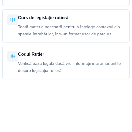
Curs de legislație rutieră
Toată materia necesară pentru a înțelege contextul din
spatele întrebărilor, într-un format ușor de parcurs.
Codul Rutier
Verifică baza legală dacă vrei informații mai amănunțite
despre legislația rutieră.