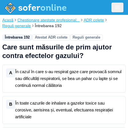
Acasă
Chestionare atestate profesional...
ADR colete
Reguli generale
Întrebarea 192
Întrebarea 192
Atestat ADR colete
Reguli generale
Care sunt măsurile de prim ajutor
contra efectelor gazului?
În cazul în care s-au respirat gaze care provoacă somnul
A
sau dificultăți respiratorii, se bea un pahar cu lapte și se
continuă normal călătoria
În toate cazurile de inhalare a gazelor toxice sau
B
corosive, aerisirea și, eventual, efectuarea respirației
artificiale