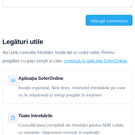
Adaugă comentariu
Legături utile
Aici poți consulta întrebări, explicații și codul rutier. Pentru
pregătire cu pași simpli și clari,
continuă în aplicația SoferOnline
.
Aplicația SoferOnline
Învață organizat, fără stres, revizuind întrebările pe care
nu le stăpânești și mergi pregătit la examen.
Toate întrebările
Consultă baza completă de întrebări pentru ADR colete,
cu variante, răspunsuri corecte și explicații.