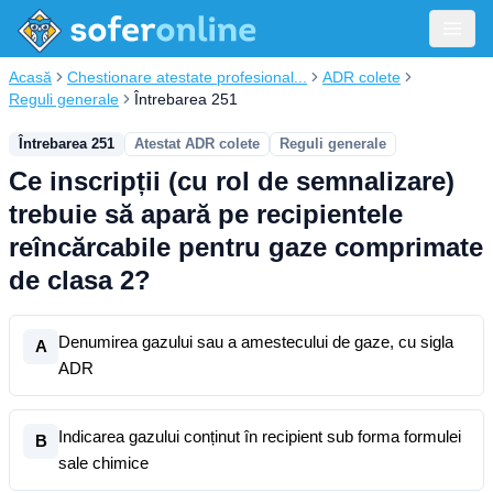
Acasă
Chestionare atestate profesional...
ADR colete
Reguli generale
Întrebarea 251
Întrebarea 251
Atestat ADR colete
Reguli generale
Ce inscripții (cu rol de semnalizare)
trebuie să apară pe recipientele
reîncărcabile pentru gaze comprimate
de clasa 2?
Denumirea gazului sau a amestecului de gaze, cu sigla
A
ADR
Indicarea gazului conținut în recipient sub forma formulei
B
sale chimice