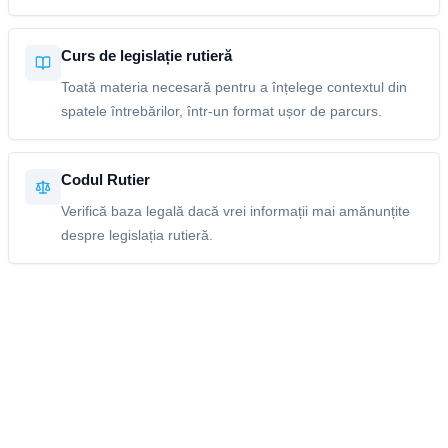
Curs de legislație rutieră
Toată materia necesară pentru a înțelege contextul din
spatele întrebărilor, într-un format ușor de parcurs.
Codul Rutier
Verifică baza legală dacă vrei informații mai amănunțite
despre legislația rutieră.