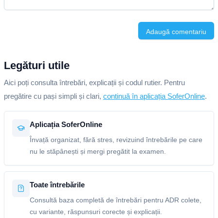
Adaugă comentariu
Legături utile
Aici poți consulta întrebări, explicații și codul rutier. Pentru
pregătire cu pași simpli și clari,
continuă în aplicația SoferOnline
.
Aplicația SoferOnline
Învață organizat, fără stres, revizuind întrebările pe care
nu le stăpânești și mergi pregătit la examen.
Toate întrebările
Consultă baza completă de întrebări pentru ADR colete,
cu variante, răspunsuri corecte și explicații.