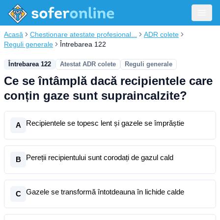
Acasă
Chestionare atestate profesional...
ADR colete
Reguli generale
Întrebarea 122
Întrebarea 122
Atestat ADR colete
Reguli generale
Ce se întâmplă dacă recipientele care
conțin gaze sunt supraincalzite?
Recipientele se topesc lent și gazele se împrăștie
A
Pereții recipientului sunt corodați de gazul cald
B
Gazele se transformă întotdeauna în lichide calde
C