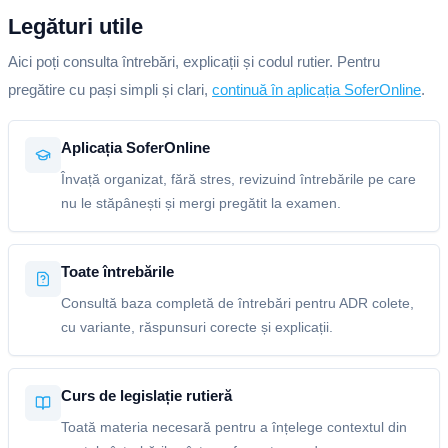
Legături utile
Aici poți consulta întrebări, explicații și codul rutier. Pentru
pregătire cu pași simpli și clari,
continuă în aplicația SoferOnline
.
Aplicația SoferOnline
Învață organizat, fără stres, revizuind întrebările pe care
nu le stăpânești și mergi pregătit la examen.
Toate întrebările
Consultă baza completă de întrebări pentru ADR colete,
cu variante, răspunsuri corecte și explicații.
Curs de legislație rutieră
Toată materia necesară pentru a înțelege contextul din