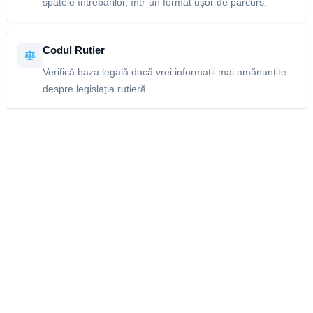
spatele întrebărilor, într-un format ușor de parcurs.
Codul Rutier
Verifică baza legală dacă vrei informații mai amănunțite
despre legislația rutieră.