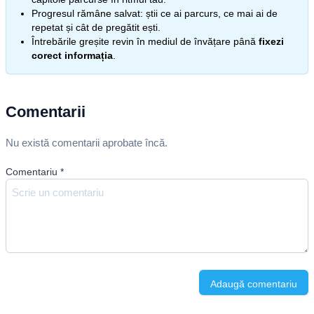
Progresul rămâne salvat: știi ce ai parcurs, ce mai ai de
repetat și cât de pregătit ești.
Întrebările greșite revin în mediul de învățare până
fixezi
corect informația
.
Comentarii
Nu există comentarii aprobate încă.
Comentariu
*
Adaugă comentariu