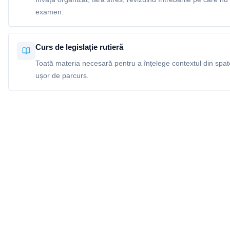
examen.
Curs de legislație rutieră
Toată materia necesară pentru a înțelege contextul din spatel
ușor de parcurs.