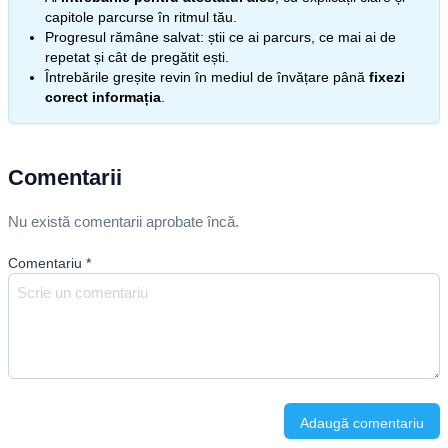
capitole parcurse în ritmul tău.
Progresul rămâne salvat: știi ce ai parcurs, ce mai ai de
repetat și cât de pregătit ești.
Întrebările greșite revin în mediul de învățare până
fixezi
corect informația
.
Comentarii
Nu există comentarii aprobate încă.
Comentariu
*
Adaugă comentariu