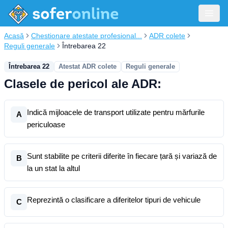
Acasă
Chestionare atestate profesional...
ADR colete
Reguli generale
Întrebarea 22
Întrebarea 22
Atestat ADR colete
Reguli generale
Clasele de pericol ale ADR:
Indică mijloacele de transport utilizate pentru mărfurile
A
periculoase
Sunt stabilite pe criterii diferite în fiecare țară și variază de
B
la un stat la altul
Reprezintă o clasificare a diferitelor tipuri de vehicule
C