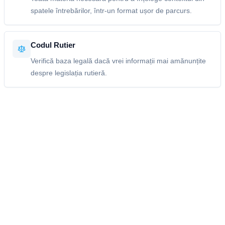
spatele întrebărilor, într-un format ușor de parcurs.
Codul Rutier
Verifică baza legală dacă vrei informații mai amănunțite
despre legislația rutieră.