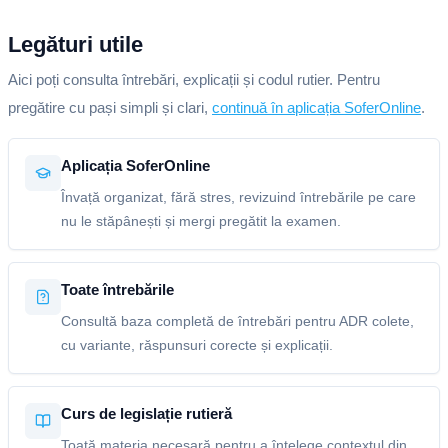
Legături utile
Aici poți consulta întrebări, explicații și codul rutier. Pentru
pregătire cu pași simpli și clari,
continuă în aplicația SoferOnline
.
Aplicația SoferOnline
Învață organizat, fără stres, revizuind întrebările pe care
nu le stăpânești și mergi pregătit la examen.
Toate întrebările
Consultă baza completă de întrebări pentru ADR colete,
cu variante, răspunsuri corecte și explicații.
Curs de legislație rutieră
Toată materia necesară pentru a înțelege contextul din