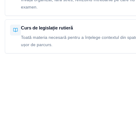
examen.
Curs de legislație rutieră
Toată materia necesară pentru a înțelege contextul din spatel
ușor de parcurs.