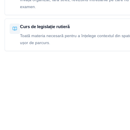
examen.
Curs de legislație rutieră
Toată materia necesară pentru a înțelege contextul din spatel
ușor de parcurs.