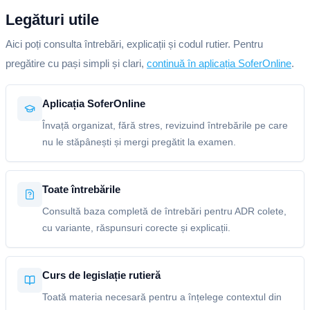
Legături utile
Aici poți consulta întrebări, explicații și codul rutier. Pentru
pregătire cu pași simpli și clari,
continuă în aplicația SoferOnline
.
Aplicația SoferOnline
Învață organizat, fără stres, revizuind întrebările pe care
nu le stăpânești și mergi pregătit la examen.
Toate întrebările
Consultă baza completă de întrebări pentru ADR colete,
cu variante, răspunsuri corecte și explicații.
Curs de legislație rutieră
Toată materia necesară pentru a înțelege contextul din