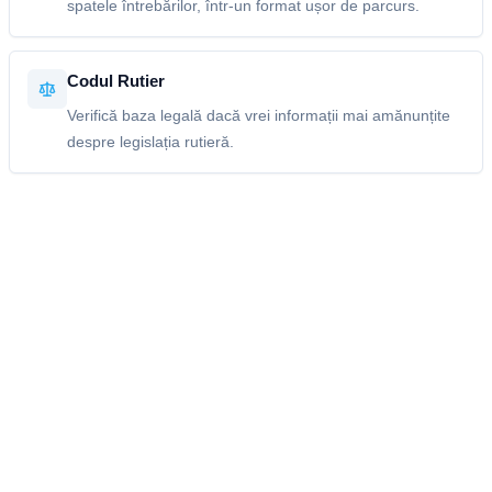
spatele întrebărilor, într-un format ușor de parcurs.
Codul Rutier
Verifică baza legală dacă vrei informații mai amănunțite
despre legislația rutieră.