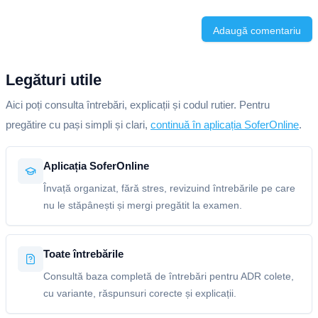
Adaugă comentariu
Legături utile
Aici poți consulta întrebări, explicații și codul rutier. Pentru
pregătire cu pași simpli și clari,
continuă în aplicația SoferOnline
.
Aplicația SoferOnline
Învață organizat, fără stres, revizuind întrebările pe care
nu le stăpânești și mergi pregătit la examen.
Toate întrebările
Consultă baza completă de întrebări pentru ADR colete,
cu variante, răspunsuri corecte și explicații.