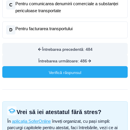
Pentru comunicarea denumirii comerciale a substanței
C
periculoase transportate
Pentru facturarea transportului
D
Întrebarea precedentă:
484
Întrebarea următoare:
486
Verifică răspunsul
Vrei să iei atestatul fără stres?
În
aplicația SoferOnline
înveți organizat, cu pași simpli:
parcurgi capitolele pentru atestat, faci întrebările, vezi ce ai