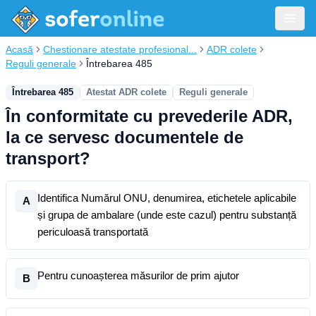
Acasă
Chestionare atestate profesional...
ADR colete
Reguli generale
Întrebarea 485
Întrebarea 485
Atestat ADR colete
Reguli generale
În conformitate cu prevederile ADR,
la ce servesc documentele de
transport?
Identifica Numărul ONU, denumirea, etichetele aplicabile
A
și grupa de ambalare (unde este cazul) pentru substanță
periculoasă transportată
Pentru cunoașterea măsurilor de prim ajutor
B