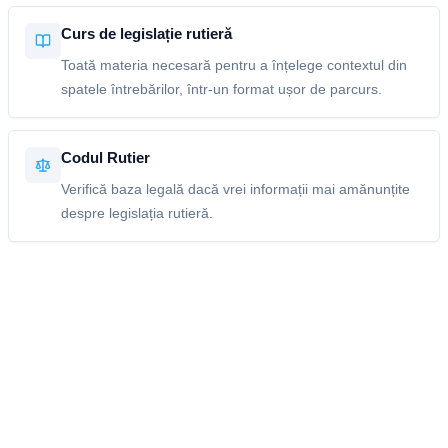
Curs de legislație rutieră
Toată materia necesară pentru a înțelege contextul din
spatele întrebărilor, într-un format ușor de parcurs.
Codul Rutier
Verifică baza legală dacă vrei informații mai amănunțite
despre legislația rutieră.