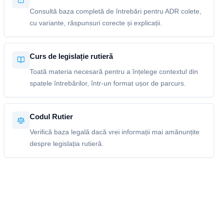
Consultă baza completă de întrebări pentru ADR colete,
cu variante, răspunsuri corecte și explicații.
Curs de legislație rutieră
Toată materia necesară pentru a înțelege contextul din
spatele întrebărilor, într-un format ușor de parcurs.
Codul Rutier
Verifică baza legală dacă vrei informații mai amănunțite
despre legislația rutieră.