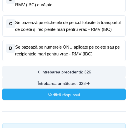
RMV (IBC) curățate
Se bazează pe etichetele de pericol folosite la transportul
C
de colete și recipiente mari pentru vrac - RMV (IBC)
Se bazează pe numerele ONU aplicate pe colete sau pe
D
recipientele mari pentru vrac - RMV (IBC)
Întrebarea precedentă:
326
Întrebarea următoare:
328
Verifică răspunsul