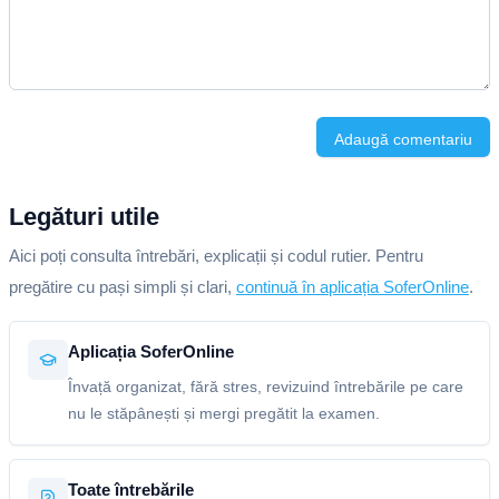
Adaugă comentariu
Legături utile
Aici poți consulta întrebări, explicații și codul rutier. Pentru
pregătire cu pași simpli și clari,
continuă în aplicația SoferOnline
.
Aplicația SoferOnline
Învață organizat, fără stres, revizuind întrebările pe care
nu le stăpânești și mergi pregătit la examen.
Toate întrebările