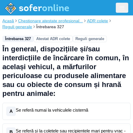
Acasă
Chestionare atestate profesional...
ADR colete
Reguli generale
Întrebarea 327
Întrebarea 327
Atestat ADR colete
Reguli generale
În general, dispozițiile și/sau
interdicțiile de încărcare în comun, în
același vehicul, a mărfurilor
periculoase cu produsele alimentare
sau cu obiecte de consum și hrană
pentru animale:
Se referă numai la vehiculele cisternă
A
Se referă și la coletele sau recipientele mari pentru vrac -
B