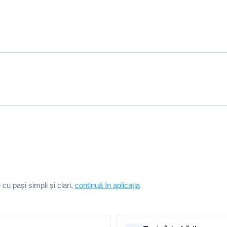
e cu pași simpli și clari,
continuă în aplicația