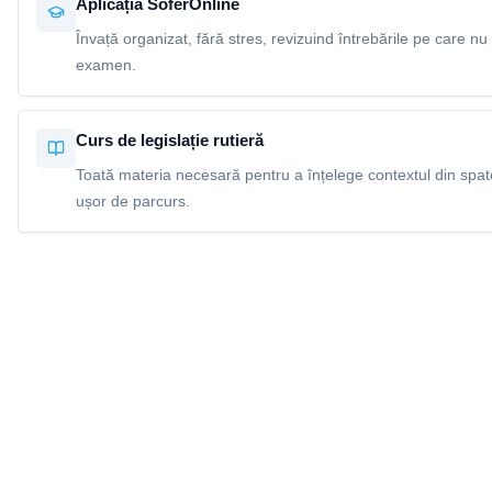
Aplicația SoferOnline
Învață organizat, fără stres, revizuind întrebările pe care nu 
examen.
Curs de legislație rutieră
Toată materia necesară pentru a înțelege contextul din spatel
ușor de parcurs.