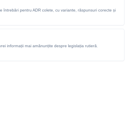
 întrebări pentru ADR colete, cu variante, răspunsuri corecte și
rei informații mai amănunțite despre legislația rutieră.