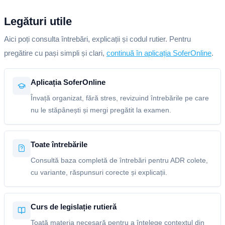
Legături utile
Aici poți consulta întrebări, explicații și codul rutier. Pentru
pregătire cu pași simpli și clari,
continuă în aplicația SoferOnline
.
Aplicația SoferOnline
Învață organizat, fără stres, revizuind întrebările pe care
nu le stăpânești și mergi pregătit la examen.
Toate întrebările
Consultă baza completă de întrebări pentru ADR colete,
cu variante, răspunsuri corecte și explicații.
Curs de legislație rutieră
Toată materia necesară pentru a înțelege contextul din