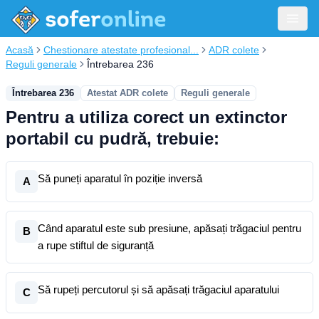
Acasă
Chestionare atestate profesional...
ADR colete
Reguli generale
Întrebarea 236
Întrebarea 236
Atestat ADR colete
Reguli generale
Pentru a utiliza corect un extinctor
portabil cu pudră, trebuie:
Să puneți aparatul în poziție inversă
A
Când aparatul este sub presiune, apăsați trăgaciul pentru
B
a rupe stiftul de siguranță
Să rupeți percutorul și să apăsați trăgaciul aparatului
C