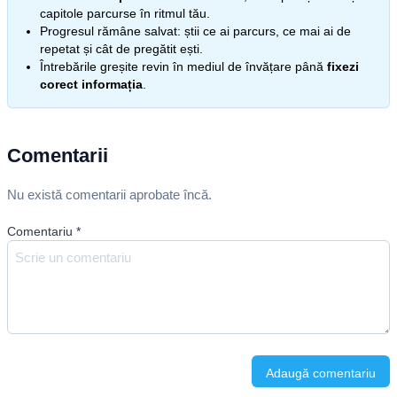
capitole parcurse în ritmul tău.
Progresul rămâne salvat: știi ce ai parcurs, ce mai ai de
repetat și cât de pregătit ești.
Întrebările greșite revin în mediul de învățare până
fixezi
corect informația
.
Comentarii
Nu există comentarii aprobate încă.
Comentariu
*
Adaugă comentariu