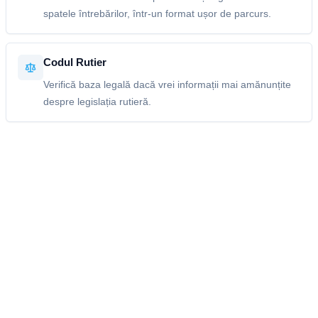
spatele întrebărilor, într-un format ușor de parcurs.
Codul Rutier
Verifică baza legală dacă vrei informații mai amănunțite
despre legislația rutieră.