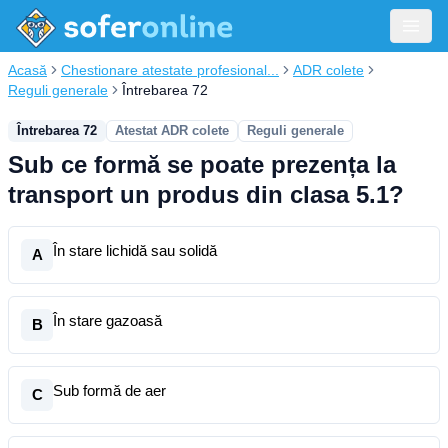
Acasă
Chestionare atestate profesional...
ADR colete
Reguli generale
Întrebarea 72
Întrebarea 72
Atestat ADR colete
Reguli generale
Sub ce formă se poate prezența la
transport un produs din clasa 5.1?
În stare lichidă sau solidă
A
În stare gazoasă
B
Sub formă de aer
C