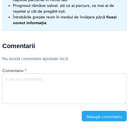
Progresul rămâne salvat: știi ce ai parcurs, ce mai ai de
repetat și cât de pregătit ești.
Întrebările greșite revin în mediul de învățare până
fixezi
corect informația
.
Comentarii
Nu există comentarii aprobate încă.
Comentariu
*
Adaugă comentariu