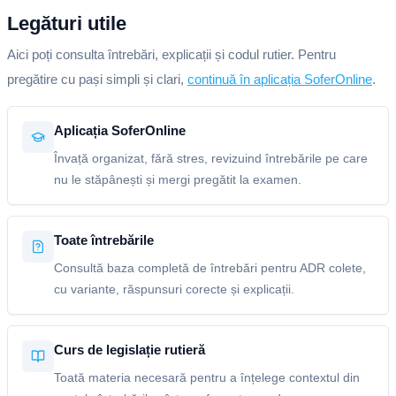
Legături utile
Aici poți consulta întrebări, explicații și codul rutier. Pentru
pregătire cu pași simpli și clari,
continuă în aplicația SoferOnline
.
Aplicația SoferOnline
Învață organizat, fără stres, revizuind întrebările pe care
nu le stăpânești și mergi pregătit la examen.
Toate întrebările
Consultă baza completă de întrebări pentru ADR colete,
cu variante, răspunsuri corecte și explicații.
Curs de legislație rutieră
Toată materia necesară pentru a înțelege contextul din