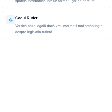
spatele întrebărilor, într-un format ușor de parcurs.
Codul Rutier
Verifică baza legală dacă vrei informații mai amănunțite
despre legislația rutieră.