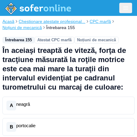
Acasă
Chestionare atestate profesional...
CPC marfă
Noțiuni de mecanică
Întrebarea 155
Întrebarea 155
Atestat CPC marfă
Noțiuni de mecanică
În aceiaşi treaptă de viteză, forţa de
tracţiune măsurată la roţile motrice
este cea mai mare la turaţii din
intervalul evidenţiat pe cadranul
turometrului cu marcaj de culoare:
neagră
A
portocalie
B