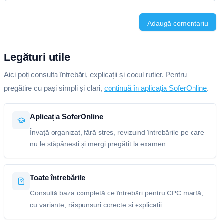
Adaugă comentariu
Legături utile
Aici poți consulta întrebări, explicații și codul rutier. Pentru
pregătire cu pași simpli și clari,
continuă în aplicația SoferOnline
.
Aplicația SoferOnline
Învață organizat, fără stres, revizuind întrebările pe care
nu le stăpânești și mergi pregătit la examen.
Toate întrebările
Consultă baza completă de întrebări pentru CPC marfă,
cu variante, răspunsuri corecte și explicații.