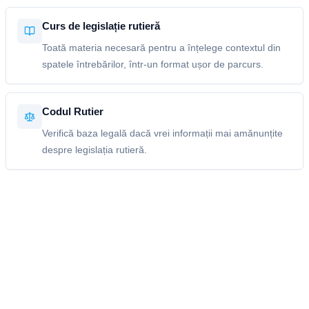
Curs de legislație rutieră
Toată materia necesară pentru a înțelege contextul din
spatele întrebărilor, într-un format ușor de parcurs.
Codul Rutier
Verifică baza legală dacă vrei informații mai amănunțite
despre legislația rutieră.