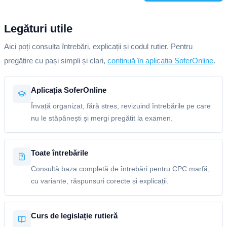
Legături utile
Aici poți consulta întrebări, explicații și codul rutier. Pentru
pregătire cu pași simpli și clari,
continuă în aplicația SoferOnline
.
Aplicația SoferOnline
Învață organizat, fără stres, revizuind întrebările pe care
nu le stăpânești și mergi pregătit la examen.
Toate întrebările
Consultă baza completă de întrebări pentru CPC marfă,
cu variante, răspunsuri corecte și explicații.
Curs de legislație rutieră