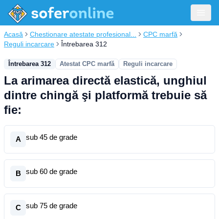
Acasă
Chestionare atestate profesional...
CPC marfă
Reguli incarcare
Întrebarea 312
Întrebarea 312
Atestat CPC marfă
Reguli incarcare
La arimarea directă elastică, unghiul
dintre chingă şi platformă trebuie să
fie:
sub 45 de grade
A
sub 60 de grade
B
sub 75 de grade
C