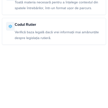
Toată materia necesară pentru a înțelege contextul din
spatele întrebărilor, într-un format ușor de parcurs.
Codul Rutier
Verifică baza legală dacă vrei informații mai amănunțite
despre legislația rutieră.