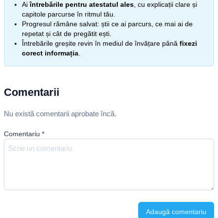
Ai
întrebările pentru atestatul ales
, cu explicații clare și
capitole parcurse în ritmul tău.
Progresul rămâne salvat: știi ce ai parcurs, ce mai ai de
repetat și cât de pregătit ești.
Întrebările greșite revin în mediul de învățare până
fixezi
corect informația
.
Comentarii
Nu există comentarii aprobate încă.
Comentariu
*
Adaugă comentariu