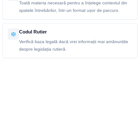
Toată materia necesară pentru a înțelege contextul din
spatele întrebărilor, într-un format ușor de parcurs.
Codul Rutier
Verifică baza legală dacă vrei informații mai amănunțite
despre legislația rutieră.