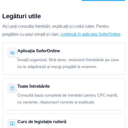
Legături utile
Aici poți consulta întrebări, explicații și codul rutier. Pentru
pregătire cu pași simpli și clari,
continuă în aplicația SoferOnline
.
Aplicația SoferOnline
Învață organizat, fără stres, revizuind întrebările pe care
nu le stăpânești și mergi pregătit la examen.
Toate întrebările
Consultă baza completă de întrebări pentru CPC marfă,
cu variante, răspunsuri corecte și explicații.
Curs de legislație rutieră