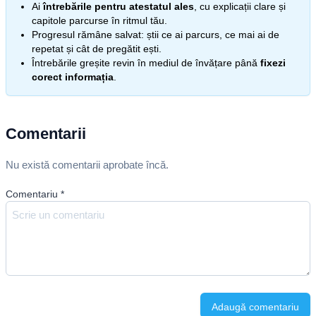
Ai
întrebările pentru atestatul ales
, cu explicații clare și
capitole parcurse în ritmul tău.
Progresul rămâne salvat: știi ce ai parcurs, ce mai ai de
repetat și cât de pregătit ești.
Întrebările greșite revin în mediul de învățare până
fixezi
corect informația
.
Comentarii
Nu există comentarii aprobate încă.
Comentariu
*
Adaugă comentariu