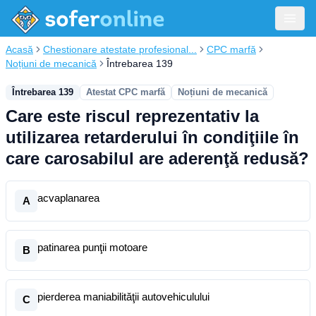
Acasă
Chestionare atestate profesional...
CPC marfă
Noțiuni de mecanică
Întrebarea 139
Întrebarea 139
Atestat CPC marfă
Noțiuni de mecanică
Care este riscul reprezentativ la
utilizarea retarderului în condiţiile în
care carosabilul are aderenţă redusă?
acvaplanarea
A
patinarea punţii motoare
B
pierderea maniabilităţii autovehiculului
C