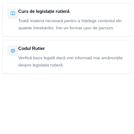
Curs de legislație rutieră
Toată materia necesară pentru a înțelege contextul din
spatele întrebărilor, într-un format ușor de parcurs.
Codul Rutier
Verifică baza legală dacă vrei informații mai amănunțite
despre legislația rutieră.