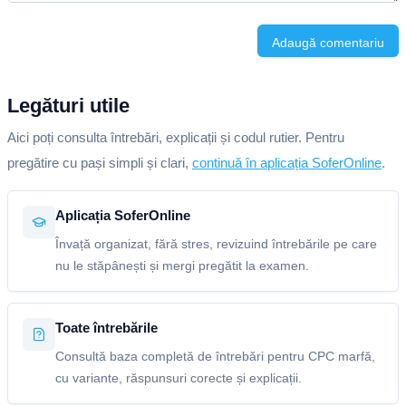
Adaugă comentariu
Legături utile
Aici poți consulta întrebări, explicații și codul rutier. Pentru
pregătire cu pași simpli și clari,
continuă în aplicația SoferOnline
.
Aplicația SoferOnline
Învață organizat, fără stres, revizuind întrebările pe care
nu le stăpânești și mergi pregătit la examen.
Toate întrebările
Consultă baza completă de întrebări pentru CPC marfă,
cu variante, răspunsuri corecte și explicații.