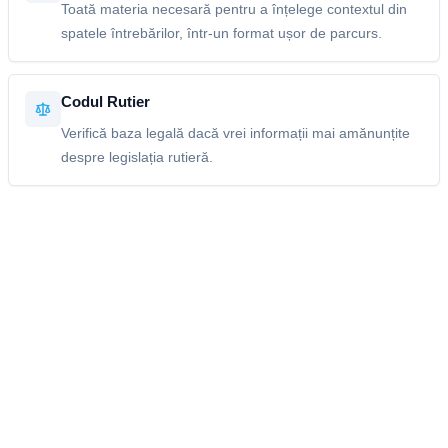
Toată materia necesară pentru a înțelege contextul din
spatele întrebărilor, într-un format ușor de parcurs.
Codul Rutier
Verifică baza legală dacă vrei informații mai amănunțite
despre legislația rutieră.