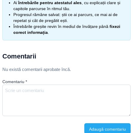
Ai
întrebările pentru atestatul ales
, cu explicații clare și
capitole parcurse în ritmul tău.
Progresul rămâne salvat: știi ce ai parcurs, ce mai ai de
repetat și cât de pregătit ești.
Întrebările greșite revin în mediul de învățare până
fixezi
corect informația
.
Comentarii
Nu există comentarii aprobate încă.
Comentariu
*
Adaugă comentariu