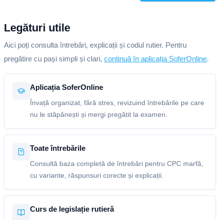
Legături utile
Aici poți consulta întrebări, explicații și codul rutier. Pentru
pregătire cu pași simpli și clari,
continuă în aplicația SoferOnline
.
Aplicația SoferOnline
Învață organizat, fără stres, revizuind întrebările pe care
nu le stăpânești și mergi pregătit la examen.
Toate întrebările
Consultă baza completă de întrebări pentru CPC marfă,
cu variante, răspunsuri corecte și explicații.
Curs de legislație rutieră