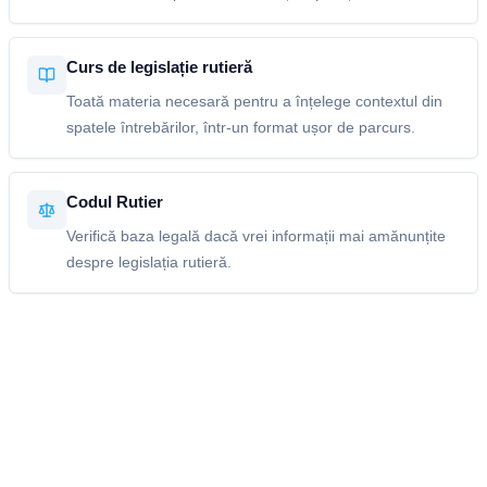
Curs de legislație rutieră
Toată materia necesară pentru a înțelege contextul din
spatele întrebărilor, într-un format ușor de parcurs.
Codul Rutier
Verifică baza legală dacă vrei informații mai amănunțite
despre legislația rutieră.