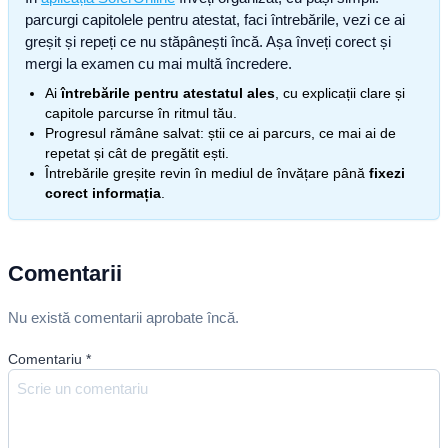
parcurgi capitolele pentru atestat, faci întrebările, vezi ce ai
greșit și repeți ce nu stăpânești încă. Așa înveți corect și
mergi la examen cu mai multă încredere.
Ai
întrebările pentru atestatul ales
, cu explicații clare și
capitole parcurse în ritmul tău.
Progresul rămâne salvat: știi ce ai parcurs, ce mai ai de
repetat și cât de pregătit ești.
Întrebările greșite revin în mediul de învățare până
fixezi
corect informația
.
Comentarii
Nu există comentarii aprobate încă.
Comentariu
*