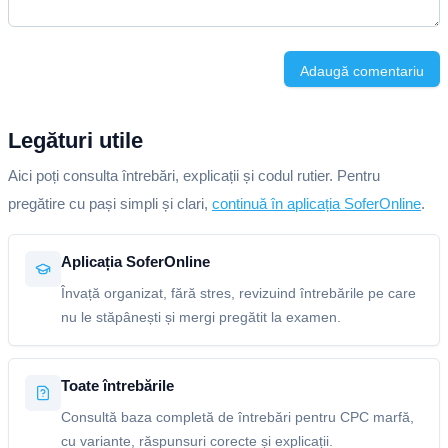
Adaugă comentariu
Legături utile
Aici poți consulta întrebări, explicații și codul rutier. Pentru
pregătire cu pași simpli și clari,
continuă în aplicația SoferOnline
.
Aplicația SoferOnline
Învață organizat, fără stres, revizuind întrebările pe care
nu le stăpânești și mergi pregătit la examen.
Toate întrebările
Consultă baza completă de întrebări pentru CPC marfă,
cu variante, răspunsuri corecte și explicații.