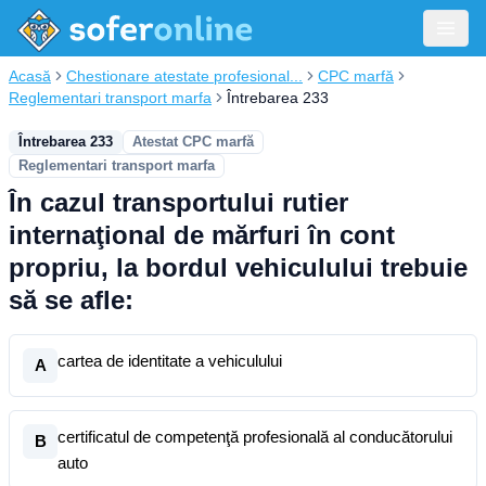
Acasă
Chestionare atestate profesional...
CPC marfă
Reglementari transport marfa
Întrebarea 233
Întrebarea 233
Atestat CPC marfă
Reglementari transport marfa
În cazul transportului rutier
internaţional de mărfuri în cont
propriu, la bordul vehiculului trebuie
să se afle:
cartea de identitate a vehiculului
A
certificatul de competenţă profesională al conducătorului
B
auto