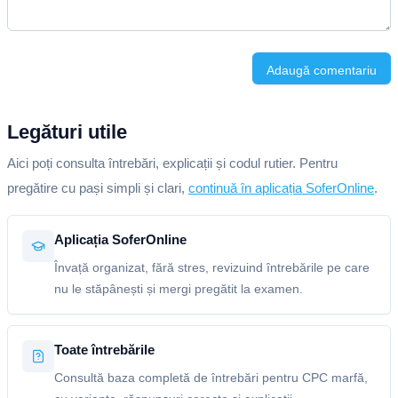
Adaugă comentariu
Legături utile
Aici poți consulta întrebări, explicații și codul rutier. Pentru
pregătire cu pași simpli și clari,
continuă în aplicația SoferOnline
.
Aplicația SoferOnline
Învață organizat, fără stres, revizuind întrebările pe care
nu le stăpânești și mergi pregătit la examen.
Toate întrebările
Consultă baza completă de întrebări pentru CPC marfă,