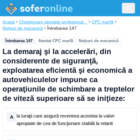
Acasă
Chestionare atestate profesional...
CPC marfă
Noțiuni de mecanică
Întrebarea 147
Întrebarea 147
Atestat CPC marfă
Noțiuni de mecanică
La demaraj şi la accelerări, din
considerente de siguranţă,
exploatarea eficientă şi economică a
autovehiculelor impune ca
operaţiunile de schimbare a treptelor
de viteză superioare să se iniţieze:
la turaţii care asigură revenirea acesteia la valori
A
apropiate de cea de funcţionare stabilă la relanti