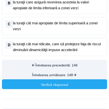
la turaţii care asigură revenirea acesteia la valori
B
apropiate de limita inferioară a zonei verzi
la turaţii cât mai apropiate de limita superioară a zonei
C
verzi
la turaţii cât mai ridicate, care să protejeze faţa de riscul
D
diminuării dinamicităţii impuse accelerării
Întrebarea precedentă:
146
Întrebarea următoare:
148
Verifică răspunsul