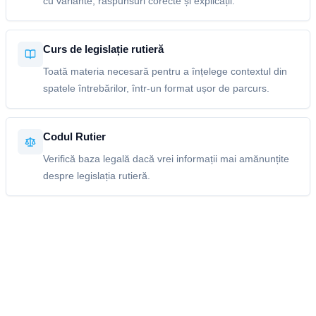
cu variante, răspunsuri corecte și explicații.
Curs de legislație rutieră
Toată materia necesară pentru a înțelege contextul din
spatele întrebărilor, într-un format ușor de parcurs.
Codul Rutier
Verifică baza legală dacă vrei informații mai amănunțite
despre legislația rutieră.