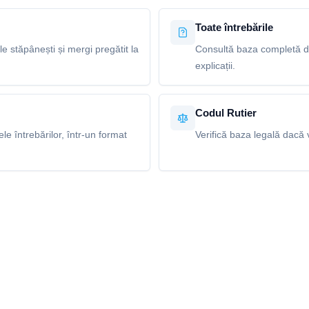
Toate întrebările
le stăpânești și mergi pregătit la
Consultă baza completă de
explicații.
Codul Rutier
e întrebărilor, într-un format
Verifică baza legală dacă v