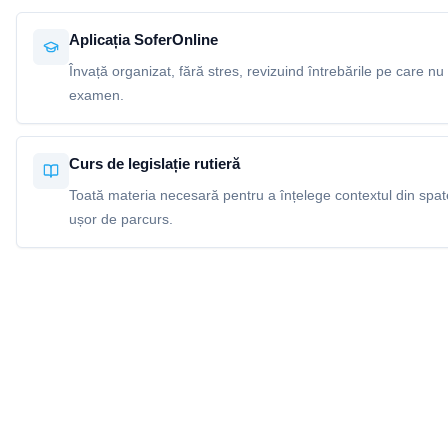
Aplicația SoferOnline
Învață organizat, fără stres, revizuind întrebările pe care nu 
examen.
Curs de legislație rutieră
Toată materia necesară pentru a înțelege contextul din spatel
ușor de parcurs.