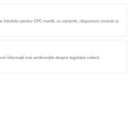
 întrebări pentru CPC marfă, cu variante, răspunsuri corecte și
rei informații mai amănunțite despre legislația rutieră.