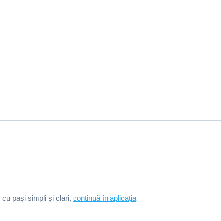
e cu pași simpli și clari,
continuă în aplicația