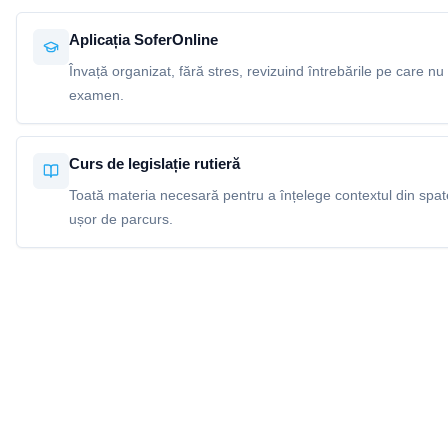
Aplicația SoferOnline
Învață organizat, fără stres, revizuind întrebările pe care nu 
examen.
Curs de legislație rutieră
Toată materia necesară pentru a înțelege contextul din spatel
ușor de parcurs.