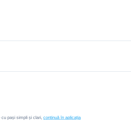
e cu pași simpli și clari,
continuă în aplicația