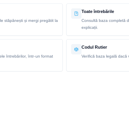
Toate întrebările
le stăpânești și mergi pregătit la
Consultă baza completă de
explicații.
Codul Rutier
e întrebărilor, într-un format
Verifică baza legală dacă v