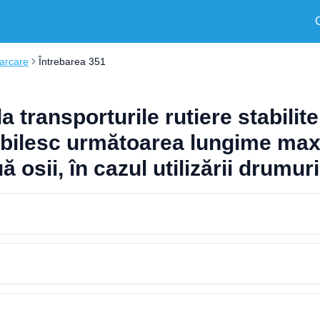
carcare
Întrebarea 351
transporturile rutiere stabilite
tabilesc următoarea lungime max
osii, în cazul utilizării drumur