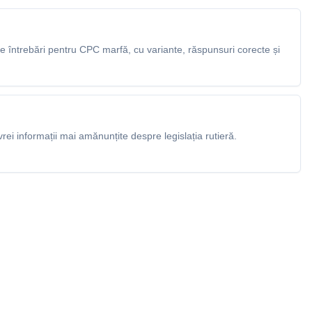
 întrebări pentru CPC marfă, cu variante, răspunsuri corecte și
rei informații mai amănunțite despre legislația rutieră.