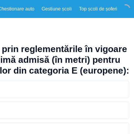
Chestionare auto
Gestiune școli
Top școli de șoferi
 prin reglementările în vigoare
imă admisă (în metri) pentru
ilor din categoria E (europene):