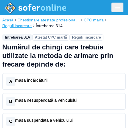
Acasă
Chestionare atestate profesional...
CPC marfă
Reguli incarcare
Întrebarea 314
Întrebarea 314
Atestat CPC marfă
Reguli incarcare
Numărul de chingi care trebuie
utilizate la metoda de arimare prin
frecare depinde de:
masa încărcăturii
A
masa nesuspendată a vehiculului
B
masa suspendată a vehiculului
C