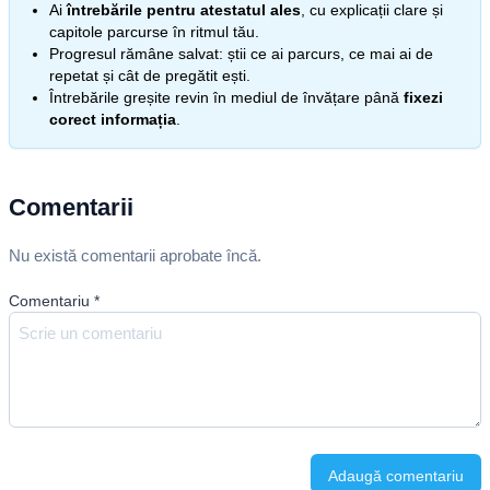
Ai
întrebările pentru atestatul ales
, cu explicații clare și
capitole parcurse în ritmul tău.
Progresul rămâne salvat: știi ce ai parcurs, ce mai ai de
repetat și cât de pregătit ești.
Întrebările greșite revin în mediul de învățare până
fixezi
corect informația
.
Comentarii
Nu există comentarii aprobate încă.
Comentariu
*
Adaugă comentariu