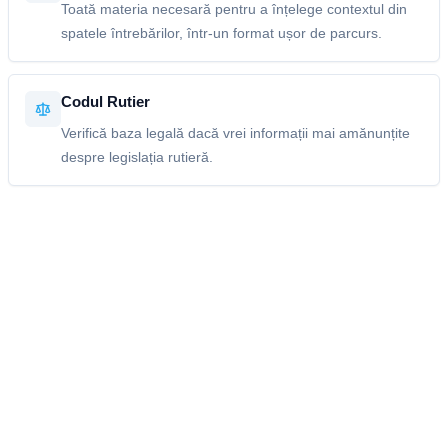
Toată materia necesară pentru a înțelege contextul din
spatele întrebărilor, într-un format ușor de parcurs.
Codul Rutier
Verifică baza legală dacă vrei informații mai amănunțite
despre legislația rutieră.