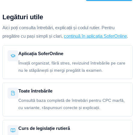
Legături utile
Aici poți consulta întrebări, explicații și codul rutier. Pentru
pregătire cu pași simpli și clari,
continuă în aplicația SoferOnline
.
Aplicația SoferOnline
Învață organizat, fără stres, revizuind întrebările pe care
nu le stăpânești și mergi pregătit la examen.
Toate întrebările
Consultă baza completă de întrebări pentru CPC marfă,
cu variante, răspunsuri corecte și explicații.
Curs de legislație rutieră