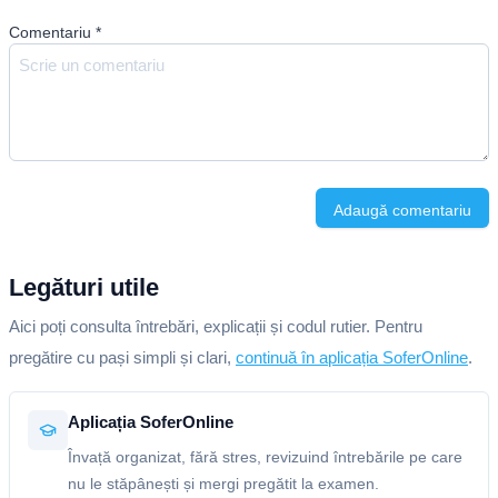
Comentariu
*
Adaugă comentariu
Legături utile
Aici poți consulta întrebări, explicații și codul rutier. Pentru
pregătire cu pași simpli și clari,
continuă în aplicația SoferOnline
.
Aplicația SoferOnline
Învață organizat, fără stres, revizuind întrebările pe care
nu le stăpânești și mergi pregătit la examen.