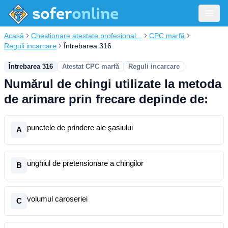
Acasă
Chestionare atestate profesional...
CPC marfă
Reguli incarcare
Întrebarea 316
Întrebarea 316
Atestat CPC marfă
Reguli incarcare
Numărul de chingi utilizate la metoda
de arimare prin frecare depinde de:
punctele de prindere ale şasiului
A
unghiul de pretensionare a chingilor
B
volumul caroseriei
C