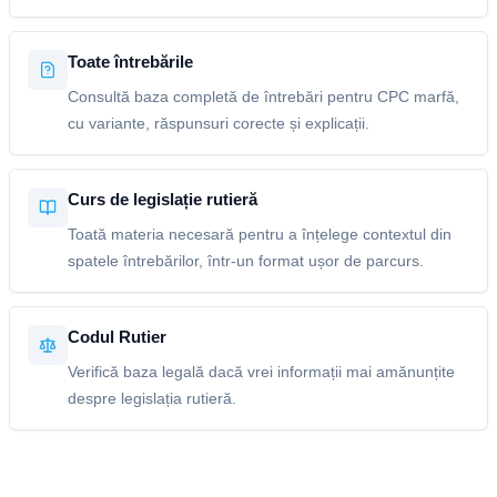
Toate întrebările
Consultă baza completă de întrebări pentru CPC marfă,
cu variante, răspunsuri corecte și explicații.
Curs de legislație rutieră
Toată materia necesară pentru a înțelege contextul din
spatele întrebărilor, într-un format ușor de parcurs.
Codul Rutier
Verifică baza legală dacă vrei informații mai amănunțite
despre legislația rutieră.