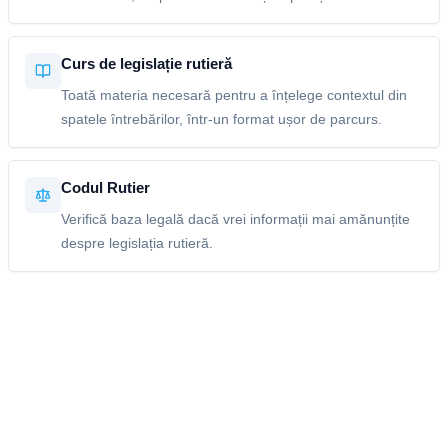
Curs de legislație rutieră
Toată materia necesară pentru a înțelege contextul din
spatele întrebărilor, într-un format ușor de parcurs.
Codul Rutier
Verifică baza legală dacă vrei informații mai amănunțite
despre legislația rutieră.