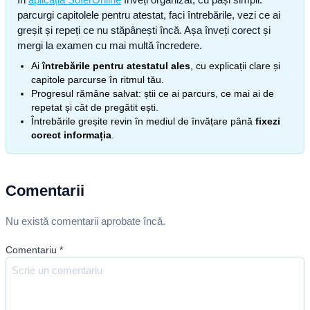
parcurgi capitolele pentru atestat, faci întrebările, vezi ce ai
greșit și repeți ce nu stăpânești încă. Așa înveți corect și
mergi la examen cu mai multă încredere.
Ai
întrebările pentru atestatul ales
, cu explicații clare și
capitole parcurse în ritmul tău.
Progresul rămâne salvat: știi ce ai parcurs, ce mai ai de
repetat și cât de pregătit ești.
Întrebările greșite revin în mediul de învățare până
fixezi
corect informația
.
Comentarii
Nu există comentarii aprobate încă.
Comentariu
*