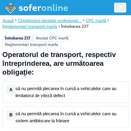
Acasă
Chestionare atestate profesional...
CPC marfă
Reglementari transport marfa
Întrebarea 237
Întrebarea 237
Atestat CPC marfă
Reglementari transport marfa
Operatorul de transport, respectiv
întreprinderea, are următoarea
obligaţie:
să nu permită plecarea în cursă a vehiculelor care au
A
limitatorul de viteză defect
să nu permită plecarea în cursă a vehiculelor care au
B
sistem antiblocare la frânare