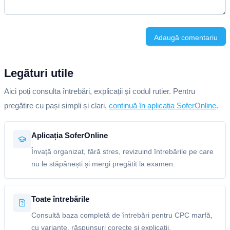
Adaugă comentariu
Legături utile
Aici poți consulta întrebări, explicații și codul rutier. Pentru
pregătire cu pași simpli și clari,
continuă în aplicația SoferOnline
.
Aplicația SoferOnline
Învață organizat, fără stres, revizuind întrebările pe care
nu le stăpânești și mergi pregătit la examen.
Toate întrebările
Consultă baza completă de întrebări pentru CPC marfă,
cu variante, răspunsuri corecte și explicații.