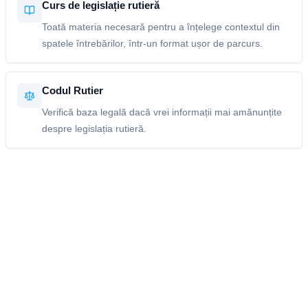
Curs de legislație rutieră
Toată materia necesară pentru a înțelege contextul din
spatele întrebărilor, într-un format ușor de parcurs.
Codul Rutier
Verifică baza legală dacă vrei informații mai amănunțite
despre legislația rutieră.