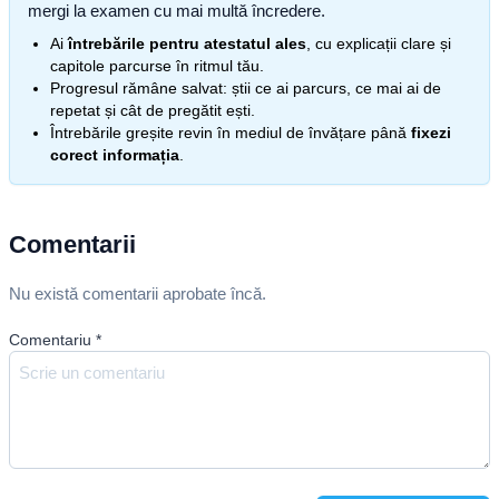
mergi la examen cu mai multă încredere.
Ai
întrebările pentru atestatul ales
, cu explicații clare și
capitole parcurse în ritmul tău.
Progresul rămâne salvat: știi ce ai parcurs, ce mai ai de
repetat și cât de pregătit ești.
Întrebările greșite revin în mediul de învățare până
fixezi
corect informația
.
Comentarii
Nu există comentarii aprobate încă.
Comentariu
*