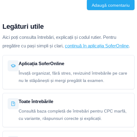
Adaugă comentariu
Legături utile
Aici poți consulta întrebări, explicații și codul rutier. Pentru
pregătire cu pași simpli și clari,
continuă în aplicația SoferOnline
.
Aplicația SoferOnline
Învață organizat, fără stres, revizuind întrebările pe care
nu le stăpânești și mergi pregătit la examen.
Toate întrebările
Consultă baza completă de întrebări pentru CPC marfă,
cu variante, răspunsuri corecte și explicații.