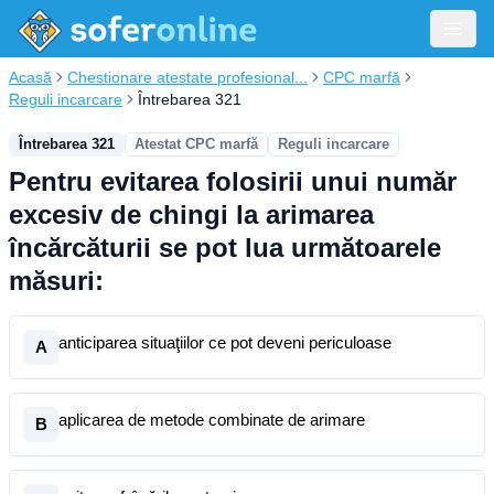
Acasă
Chestionare atestate profesional...
CPC marfă
Reguli incarcare
Întrebarea 321
Întrebarea 321
Atestat CPC marfă
Reguli incarcare
Pentru evitarea folosirii unui număr
excesiv de chingi la arimarea
încărcăturii se pot lua următoarele
măsuri:
anticiparea situaţiilor ce pot deveni periculoase
A
aplicarea de metode combinate de arimare
B