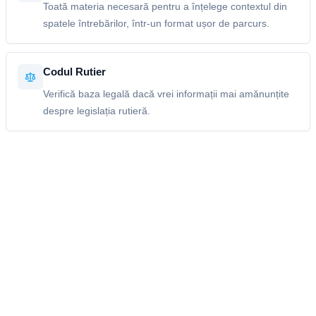
Toată materia necesară pentru a înțelege contextul din
spatele întrebărilor, într-un format ușor de parcurs.
Codul Rutier
Verifică baza legală dacă vrei informații mai amănunțite
despre legislația rutieră.