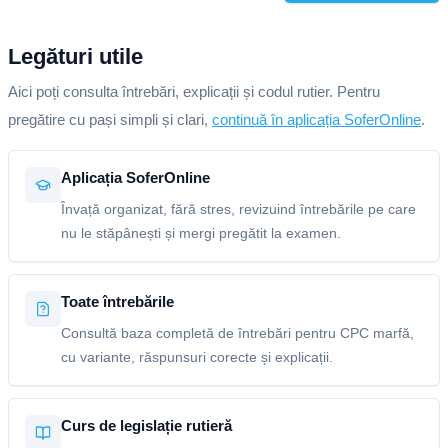
Legături utile
Aici poți consulta întrebări, explicații și codul rutier. Pentru
pregătire cu pași simpli și clari,
continuă în aplicația SoferOnline
.
Aplicația SoferOnline
Învață organizat, fără stres, revizuind întrebările pe care
nu le stăpânești și mergi pregătit la examen.
Toate întrebările
Consultă baza completă de întrebări pentru CPC marfă,
cu variante, răspunsuri corecte și explicații.
Curs de legislație rutieră