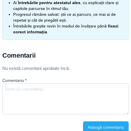
Ai
întrebările pentru atestatul ales
, cu explicații clare și
capitole parcurse în ritmul tău.
Progresul rămâne salvat: știi ce ai parcurs, ce mai ai de
repetat și cât de pregătit ești.
Întrebările greșite revin în mediul de învățare până
fixezi
corect informația
.
Comentarii
Nu există comentarii aprobate încă.
Comentariu
*
Adaugă comentariu