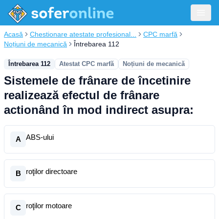
Acasă
Chestionare atestate profesional...
CPC marfă
Noțiuni de mecanică
Întrebarea 112
Întrebarea 112
Atestat CPC marfă
Noțiuni de mecanică
Sistemele de frânare de încetinire
realizează efectul de frânare
actionând în mod indirect asupra:
ABS-ului
A
roţilor directoare
B
roţilor motoare
C