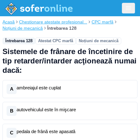
Acasă
Chestionare atestate profesional...
CPC marfă
Noțiuni de mecanică
Întrebarea 128
Întrebarea 128
Atestat CPC marfă
Noțiuni de mecanică
Sistemele de frânare de încetinire de
tip retarder/intarder acţionează numai
dacă:
ambreiajul este cuplat
A
autovehiculul este în mişcare
B
pedala de frână este apasată
C