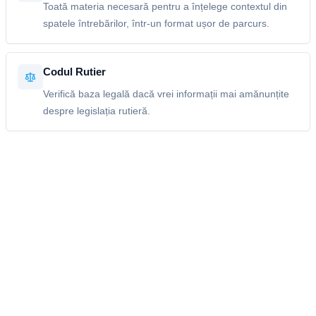
Toată materia necesară pentru a înțelege contextul din
spatele întrebărilor, într-un format ușor de parcurs.
Codul Rutier
Verifică baza legală dacă vrei informații mai amănunțite
despre legislația rutieră.