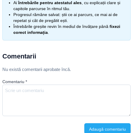
Ai
întrebările pentru atestatul ales
, cu explicații clare și
capitole parcurse în ritmul tău.
Progresul rămâne salvat: știi ce ai parcurs, ce mai ai de
repetat și cât de pregătit ești.
Întrebările greșite revin în mediul de învățare până
fixezi
corect informația
.
Comentarii
Nu există comentarii aprobate încă.
Comentariu
*
Adaugă comentariu