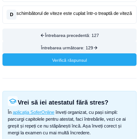
schimbătorul de viteze este cuplat într-o treaptă de viteză
D
Întrebarea precedentă:
127
Întrebarea următoare:
129
Verifică răspunsul
Vrei să iei atestatul fără stres?
În
aplicația SoferOnline
înveți organizat, cu pași simpli:
parcurgi capitolele pentru atestat, faci întrebările, vezi ce ai
greșit și repeți ce nu stăpânești încă. Așa înveți corect și
mergi la examen cu mai multă încredere.