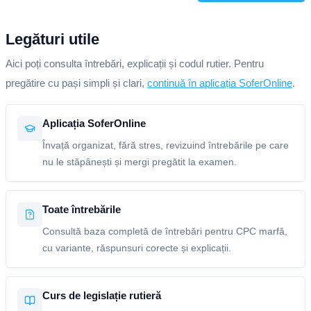
Legături utile
Aici poți consulta întrebări, explicații și codul rutier. Pentru
pregătire cu pași simpli și clari,
continuă în aplicația SoferOnline
.
Aplicația SoferOnline
Învață organizat, fără stres, revizuind întrebările pe care
nu le stăpânești și mergi pregătit la examen.
Toate întrebările
Consultă baza completă de întrebări pentru CPC marfă,
cu variante, răspunsuri corecte și explicații.
Curs de legislație rutieră